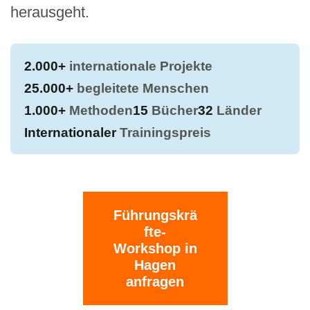
herausgeht.
2.000+
internationale Projekte
25.000+
begleitete Menschen
1.000+
Methoden
15
Bücher
32
Länder
Internationaler
Trainingspreis
Führungskrä
fte-
Workshop in
Hagen
anfragen