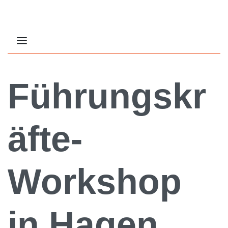
Führungskr
äfte-
Workshop
in Hagen