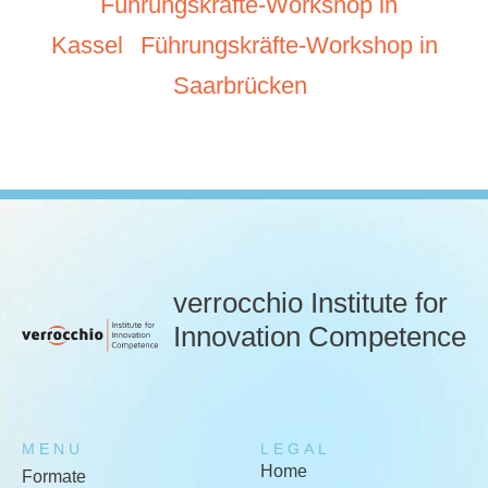
Führungskräfte-Workshop in
Kassel
Führungskräfte-Workshop in
Saarbrücken
verrocchio Institute for
Innovation Competence
MENU
LEGAL
Home
Formate