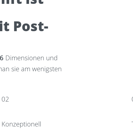
t Post-
6
Dimensionen und
 man sie am wenigsten
02
Konzeptionell