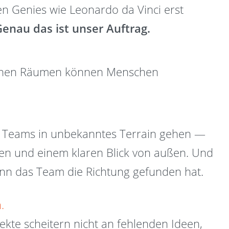
n Genies wie Leonardo da Vinci erst
enau das ist unser Auftrag.
fenen Räumen können Menschen
n Teams in unbekanntes Terrain gehen —
en und einem klaren Blick von außen. Und
enn das Team die Richtung gefunden hat.
.
ekte scheitern nicht an fehlenden Ideen,