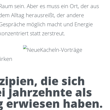
Raum sein. Aber es muss ein Ort, der aus
dem Alltag herausreißt, der andere
Gespräche möglich macht und Energie
konzentriert statt zerstreut.
irken
zipien, die sich
i Jahrzehnte als
g erwiesen haben.