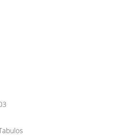
03
Tabulos