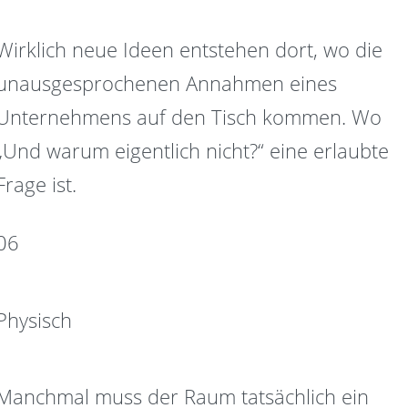
Wirklich neue Ideen entstehen dort, wo die
unausgesprochenen Annahmen eines
Unternehmens auf den Tisch kommen. Wo
„Und warum eigentlich nicht?“ eine erlaubte
Frage ist.
06
Physisch
Manchmal muss der Raum tatsächlich ein