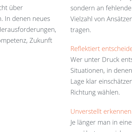
cht über
sondern an fehlender
n. In denen neues
Vielzahl von Ansätze
 Herausforderungen,
tragen.
Kompetenz, Zukunft
Reflektiert entscheid
Wer unter Druck entsc
Situationen, in dene
Lage klar einschätz
Richtung wählen.
Unverstellt erkennen
Je länger man in ei