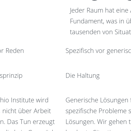
Jeder Raum hat eine A
Fundament, was in üb
tausenden von Situa
or Reden
Spezifisch vor generis
sprinzip
Die Haltung
hio Institute wird
Generische Lösungen 
, nicht über Arbeit
spezifische Probleme s
n. Das Tun erzeugt
Lösungen. Wir gehen ti