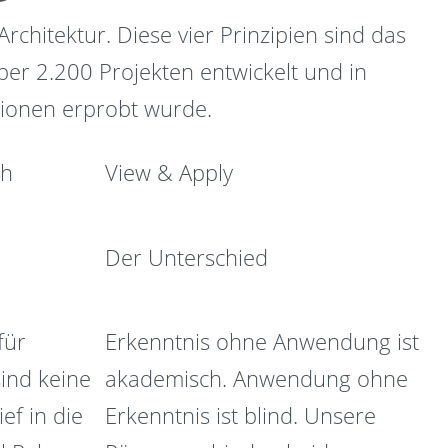
rchitektur. Diese vier Prinzipien sind das
er 2.200 Projekten entwickelt und in
tionen erprobt wurde.
ch
View & Apply
Der Unterschied
für
Erkenntnis ohne Anwendung ist
ind keine
akademisch. Anwendung ohne
ef in die
Erkenntnis ist blind. Unsere