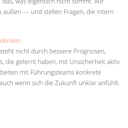
das, was eigentlich nicht stimmt. Wir
n außen — und stellen Fragen, die intern
sdenken.
tsteht nicht durch bessere Prognosen,
 die gelernt haben, mit Unsicherheit aktiv
beiten mit Führungsteams konkrete
uch wenn sich die Zukunft unklar anfühlt.