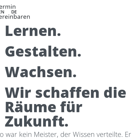
ermin
EN
DE
ereinbaren
Lernen.
Gestalten.
Wachsen.
Wir schaffen die
Räume für
Zukunft.
 war kein Meister, der Wissen verteilte. Er