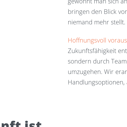
gewöhnt man sich an 
bringen den Blick vo
niemand mehr stellt.
Hoffnungsvoll vorau
Zukunftsfähigkeit en
sondern durch Teams,
umzugehen. Wir erar
Handlungsoptionen, a
nft ist