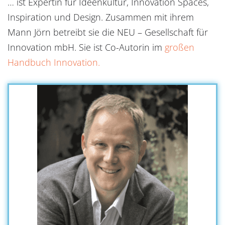
… ist Expertin für Ideenkultur, Innovation Spaces,
Inspiration und Design. Zusammen mit ihrem
Mann Jörn betreibt sie die NEU – Gesellschaft für
Innovation mbH. Sie ist Co-Autorin im
großen
Handbuch Innovation.