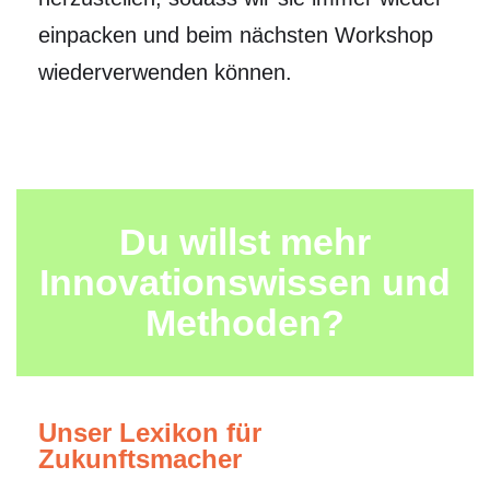
einpacken und beim nächsten Workshop
wiederverwenden können.
Du willst mehr
Innovationswissen und
Methoden?
Unser Lexikon für
Zukunftsmacher