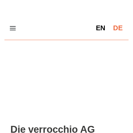
EN
DE
Die verrocchio AG