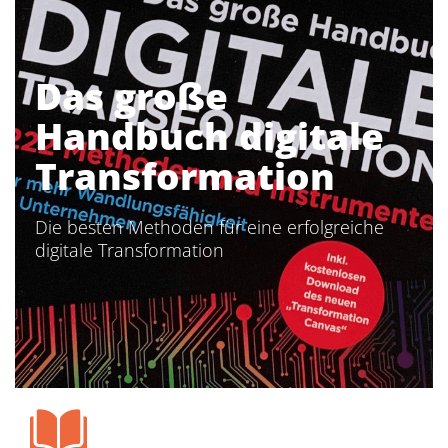
Das große
Handbuch digitale
Transformation
Die besten Methoden für eine erfolgreiche
digitale Transformation