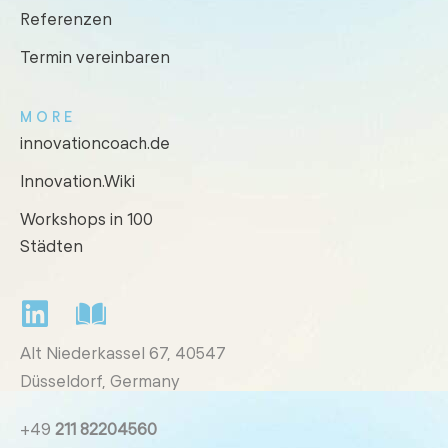
Referenzen
Termin vereinbaren
MORE
innovationcoach.de
Innovation.Wiki
Workshops in 100
Städten
Alt Niederkassel 67
, 40547
Düsseldorf, Germany
+49
211 82204560