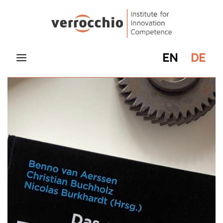
EN
DE