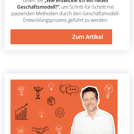
Lesen Sie
„Wie entwickle ich ein neues
Geschäftsmodell?“
, um Schritt-für-Schritt mit
passenden Methoden durch den Geschäftsmodell-
Entwicklungsprozess geführt zu werden.
Zum Artikel