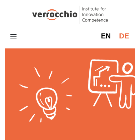
EN
DE