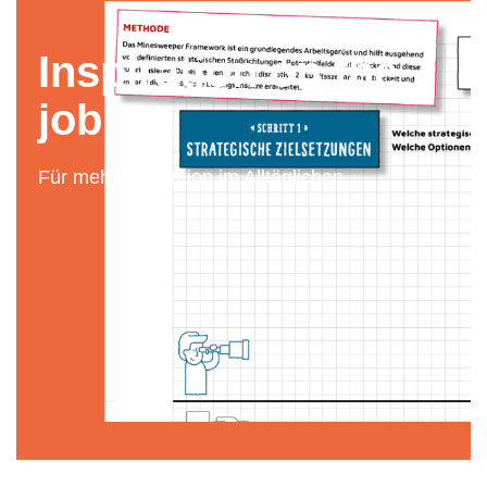
Inspiration on the
job
Für mehr Inspiration im Alltäglichen