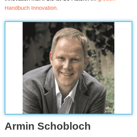
Handbuch Innovation.
Armin Schobloch