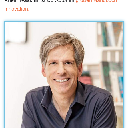
Rhein-Waal. Er ist Co-Autor im
großen Handbuch
Innovation.