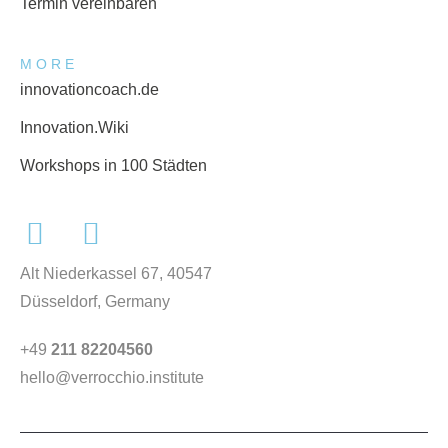
Termin vereinbaren
MORE
innovationcoach.de
Innovation.Wiki
Workshops in 100 Städten
Alt Niederkassel 67
, 40547
Düsseldorf, Germany
+49
211 82204560
hello@verrocchio.institute