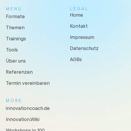
MENU
LEGAL
Home
Formate
Kontakt
Themen
Impressum
Trainings
Datenschutz
Tools
AGBs
Über uns
Referenzen
Termin vereinbaren
MORE
innovationcoach.de
Innovation.Wiki
Workshops in 100