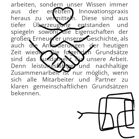
arbeiten, sondern unser Wissen immer
aus der erlebten Innovationspraxis
heraus zu vermitteln. Diese sind aus
tiefer Überzeugung entstanden und
spiegeln sowohl die Eigenschaften der
großen Erneuerer unserer Geschichte, als
auch die Anforderungen der heutigen
Zeit wieder. Die folgenden Grundsätze
sind das Fundament für unsere Arbeit.
Denn leistungsfähige und nachhaltige
Zusammenarbeit ist nur möglich, wenn
sich alle Mitarbeiter und Partner zu
klaren gemeinschaftlichen Grundsätzen
bekennen.