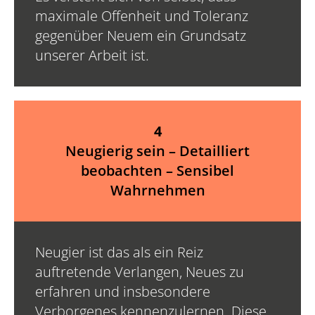
maximale Offenheit und Toleranz
gegenüber Neuem ein Grundsatz
unserer Arbeit ist.
4
Neugierig sein – Detailliert
beobachten – Sensibel
Wahrnehmen
Neugier ist das als ein Reiz
auftretende Verlangen, Neues zu
erfahren und insbesondere
Verborgenes kennenzulernen. Diese