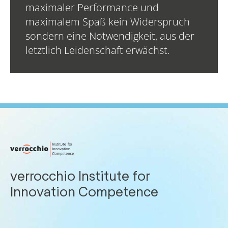
maximaler Performance und
maximalem Spaß kein Widerspruch
sondern eine Notwendigkeit, aus der
letztlich Leidenschaft erwächst.
verrocchio Institute for
Innovation Competence