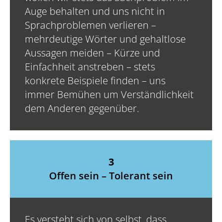
Auge behalten und uns nicht in
Sprachproblemen verlieren –
mehrdeutige Wörter und gehaltlose
Aussagen meiden – Kürze und
Einfachheit anstreben – stets
konkrete Beispiele finden – uns
immer Bemühen um Verständlichkeit
dem Anderen gegenüber.
3
Offen sein – Tolerant sein
Es versteht sich von selbst, dass