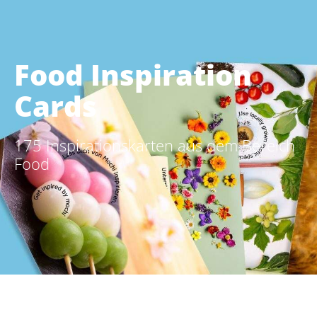
Food Inspiration
Cards
175 Inspirationskarten aus dem Bereich
Food