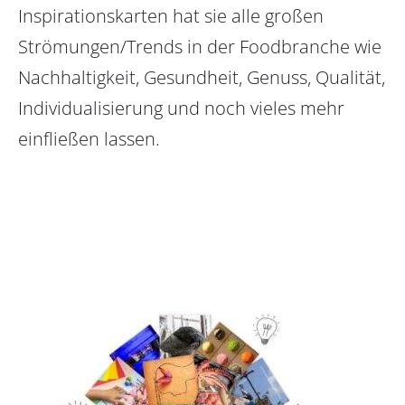
Inspirationskarten hat sie alle großen
Strömungen/Trends in der Foodbranche wie
Nachhaltigkeit, Gesundheit, Genuss, Qualität,
Individualisierung und noch vieles mehr
einfließen lassen.