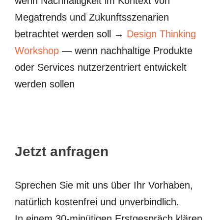
wenn Nachhaltigkeit im Kontext von
Megatrends und Zukunftsszenarien
betrachtet werden soll →
Design Thinking
Workshop
— wenn nachhaltige Produkte
oder Services nutzerzentriert entwickelt
werden sollen
Jetzt anfragen
Sprechen Sie mit uns über Ihr Vorhaben,
natürlich kostenfrei und unverbindlich.
In einem 30-minütigen Erstgespräch klären