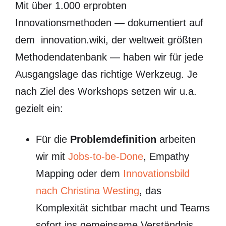
Mit über 1.000 erprobten
Innovationsmethoden — dokumentiert auf
dem innovation.wiki, der weltweit größten
Methodendatenbank — haben wir für jede
Ausgangslage das richtige Werkzeug. Je
nach Ziel des Workshops setzen wir u.a.
gezielt ein:
Für die
Problemdefinition
arbeiten
wir mit
Jobs-to-be-Done
, Empathy
Mapping oder dem
Innovationsbild
nach Christina Westing
, das
Komplexität sichtbar macht und Teams
sofort ins gemeinsame Verständnis