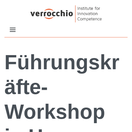
Führungskr
äfte-
Workshop