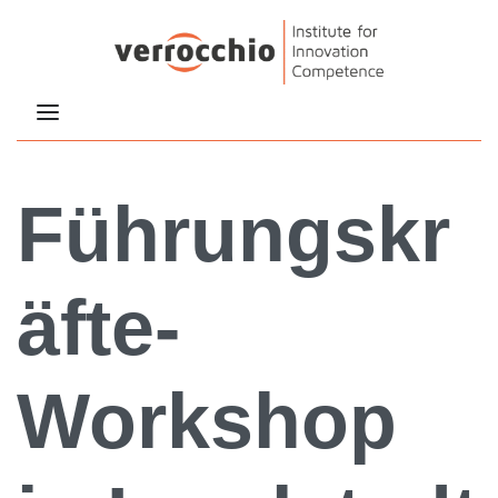
Führungskr
äfte-
Workshop