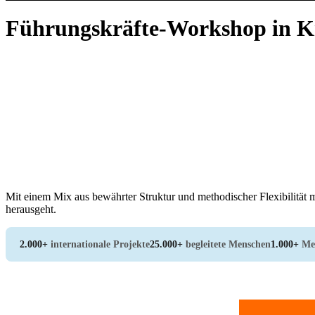
Führungskräfte-Workshop in K
Mit einem Mix aus bewährter Struktur und methodischer Flexibilität m
herausgeht.
2.000+
internationale Projekte
25.000+
begleitete Menschen
1.000+
Me