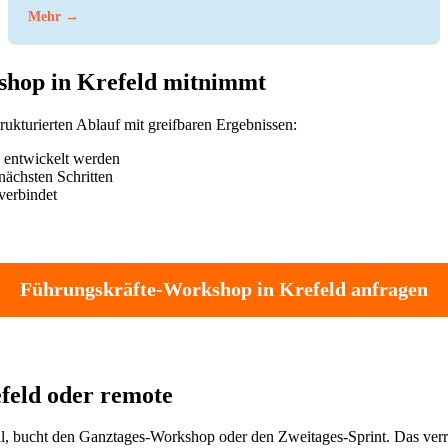
Mehr →
hop in Krefeld mitnimmt
ukturierten Ablauf mit greifbaren Ergebnissen:
n entwickelt werden
nächsten Schritten
verbindet
Führungskräfte-Workshop in Krefeld anfragen
efeld oder remote
will, bucht den Ganztages-Workshop oder den Zweitages-Sprint. Das verro