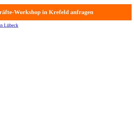
äfte-Workshop in Krefeld anfragen
in Lübeck