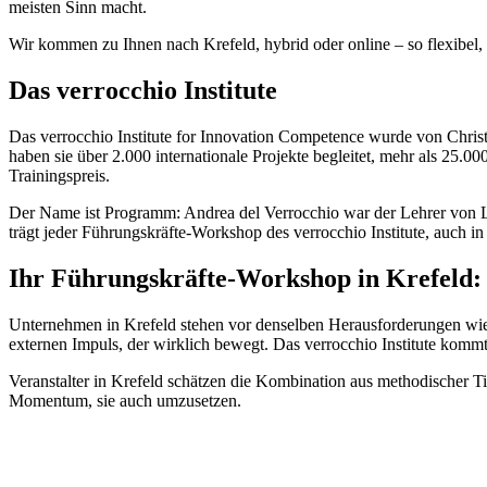
meisten Sinn macht.
Wir kommen zu Ihnen nach Krefeld, hybrid oder online – so flexibel, w
Das verrocchio Institute
Das verrocchio Institute for Innovation Competence wurde von Chri
haben sie über 2.000 internationale Projekte begleitet, mehr als 25.0
Trainingspreis.
Der Name ist Programm: Andrea del Verrocchio war der Lehrer von Leo
trägt jeder Führungskräfte-Workshop des verrocchio Institute, auch in
Ihr Führungskräfte-Workshop in Krefeld
Unternehmen in Krefeld stehen vor denselben Herausforderungen wi
externen Impuls, der wirklich bewegt. Das verrocchio Institute kom
Veranstalter in Krefeld schätzen die Kombination aus methodischer Ti
Momentum, sie auch umzusetzen.