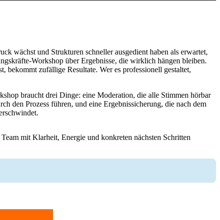
ruck wächst und Strukturen schneller ausgedient haben als erwartet,
rungskräfte-Workshop über Ergebnisse, die wirklich hängen bleiben.
, bekommt zufällige Resultate. Wer es professionell gestaltet,
shop braucht drei Dinge: eine Moderation, die alle Stimmen hörbar
urch den Prozess führen, und eine Ergebnissicherung, die nach dem
erschwindet.
r Team mit Klarheit, Energie und konkreten nächsten Schritten