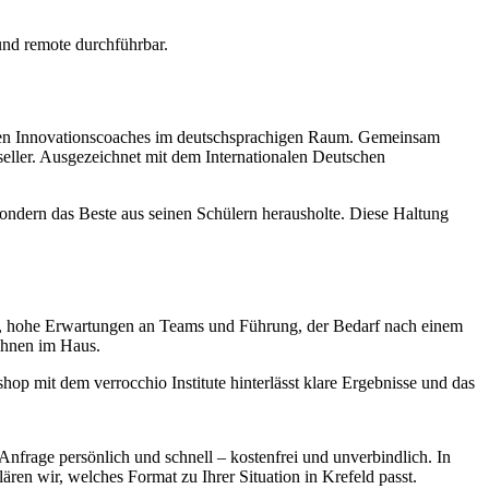
 und remote durchführbar.
sten Innovationscoaches im deutschsprachigen Raum. Gemeinsam
tseller. Ausgezeichnet mit dem Internationalen Deutschen
sondern das Beste aus seinen Schülern herausholte. Diese Haltung
k, hohe Erwartungen an Teams und Führung, der Bedarf nach einem
Ihnen im Haus.
op mit dem verrocchio Institute hinterlässt klare Ergebnisse und das
Anfrage persönlich und schnell – kostenfrei und unverbindlich. In
ren wir, welches Format zu Ihrer Situation in Krefeld passt.