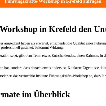
Führungskräfte-Workshop in Krefeld anfragen
Workshop in Krefeld den Un
ler ausgedient haben als erwartet, entscheidet die Qualität eines Führ
 professionell gestaltet, bekommt Wirkung.
tion setzt, gibt dem Team etwas Entscheidendes: einen Rahmen, in dem
n hat, sondern dass danach etwas anders ist. Konkrete Ergebnisse, klar
oderiert das verrocchio Institute Führungskräfte-Workshop so, dass Ih
rmate im Überblick