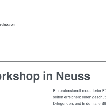
reinbaren
rkshop in Neuss
Ein professionell moderierter 
selten erreichen: einen geschü
Dringenden, und in dem alle S