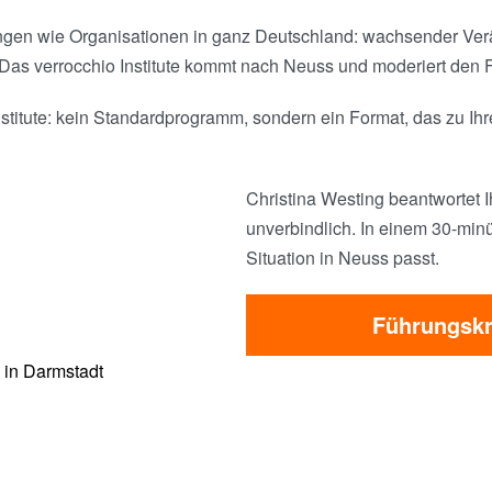
ngen wie Organisationen in ganz Deutschland: wachsender Ve
 Das verrocchio Institute kommt nach Neuss und moderiert den 
titute: kein Standardprogramm, sondern ein Format, das zu Ihr
Christina Westing beantwortet I
unverbindlich. In einem 30-minü
Situation in Neuss passt.
Führungskr
 in Darmstadt