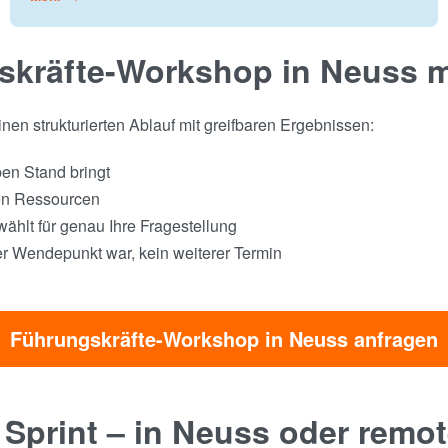
skräfte-Workshop in Neuss 
en strukturierten Ablauf mit greifbaren Ergebnissen:
ben Stand bringt
hen Ressourcen
hlt für genau Ihre Fragestellung
r Wendepunkt war, kein weiterer Termin
Führungskräfte-Workshop in Neuss anfragen
 Sprint – in Neuss oder remo