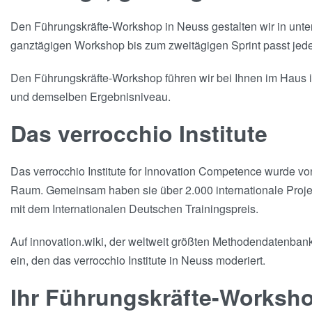
Den Führungskräfte-Workshop in Neuss gestalten wir in unter
ganztägigen Workshop bis zum zweitägigen Sprint passt jed
Den Führungskräfte-Workshop führen wir bei Ihnen im Haus in
und demselben Ergebnisniveau.
Das verrocchio Institute
Das verrocchio Institute for Innovation Competence wurde v
Raum. Gemeinsam haben sie über 2.000 internationale Projekt
mit dem Internationalen Deutschen Trainingspreis.
Auf innovation.wiki, der weltweit größten Methodendatenbank 
ein, den das verrocchio Institute in Neuss moderiert.
Ihr Führungskräfte-Worksh