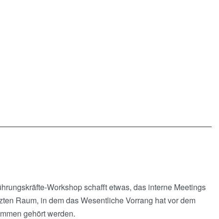
Führungskräfte-Workshop schafft etwas, das interne Meetings
tzten Raum, in dem das Wesentliche Vorrang hat vor dem
timmen gehört werden.