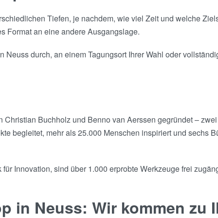
schiedlichen Tiefen, je nachdem, wie viel Zeit und welche Zie
es Format an eine andere Ausgangslage.
 Neuss durch, an einem Tagungsort Ihrer Wahl oder vollständig 
on Christian Buchholz und Benno van Aerssen gegründet – zwei
e begleitet, mehr als 25.000 Menschen inspiriert und sechs Bü
für Innovation, sind über 1.000 erprobte Werkzeuge frei zugäng
op in Neuss: Wir kommen zu 