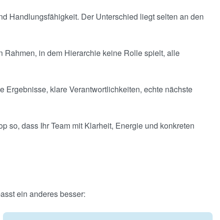
d Handlungsfähigkeit. Der Unterschied liegt selten an den
Rahmen, in dem Hierarchie keine Rolle spielt, alle
e Ergebnisse, klare Verantwortlichkeiten, echte nächste
op so, dass Ihr Team mit Klarheit, Energie und konkreten
asst ein anderes besser: