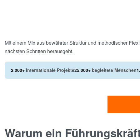
Mit einem Mix aus bewährter Struktur und methodischer Flexib
nächsten Schritten herausgeht.
2.000+
internationale Projekte
25.000+
begleitete Menschen
1
Warum ein Führungskräf