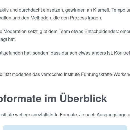
tiv und durchdacht einsetzen, gewinnen an Klarheit, Tempo un
ration und den Methoden, die den Prozess tragen.
 Moderation setzt, gibt dem Team etwas Entscheidendes: einen 
agt hat.
attgefunden hat, sondern dass danach etwas anders ist. Konkret
ilität moderiert das verrocchio Institute Führungskräfte-Worksh
pformate im Überblick
titute weitere spezialisierte Formate. Je nach Ausgangslage p