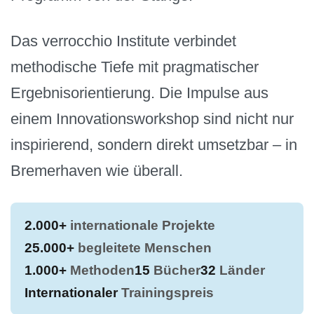
Das verrocchio Institute verbindet
methodische Tiefe mit pragmatischer
Ergebnisorientierung. Die Impulse aus
einem Innovationsworkshop sind nicht nur
inspirierend, sondern direkt umsetzbar – in
Bremerhaven wie überall.
2.000+
internationale Projekte
25.000+
begleitete Menschen
1.000+
Methoden
15
Bücher
32
Länder
Internationaler
Trainingspreis