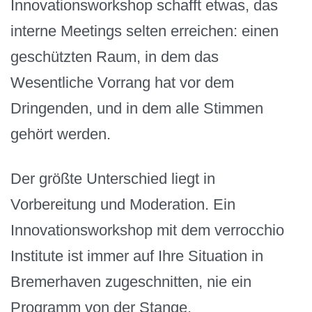
Innovationsworkshop schafft etwas, das
interne Meetings selten erreichen: einen
geschützten Raum, in dem das
Wesentliche Vorrang hat vor dem
Dringenden, und in dem alle Stimmen
gehört werden.
Der größte Unterschied liegt in
Vorbereitung und Moderation. Ein
Innovationsworkshop mit dem verrocchio
Institute ist immer auf Ihre Situation in
Bremerhaven zugeschnitten, nie ein
Programm von der Stange.