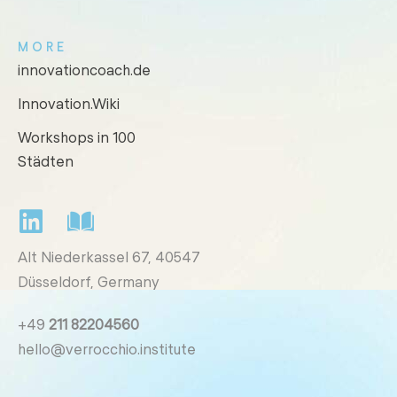
MORE
innovationcoach.de
Innovation.Wiki
Workshops in 100
Städten
Alt Niederkassel 67
, 40547
Düsseldorf, Germany
+49
211 82204560
hello@verrocchio.institute