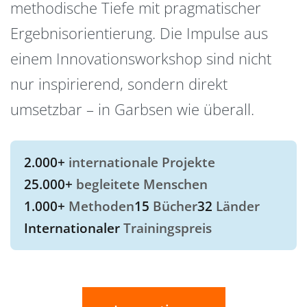
methodische Tiefe mit pragmatischer
Ergebnisorientierung. Die Impulse aus
einem Innovationsworkshop sind nicht
nur inspirierend, sondern direkt
umsetzbar – in Garbsen wie überall.
2.000+
internationale Projekte
25.000+
begleitete Menschen
1.000+
Methoden
15
Bücher
32
Länder
Internationaler
Trainingspreis