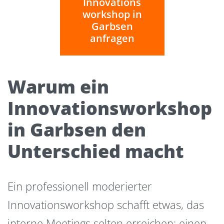
Innovations
workshop in
Garbsen
anfragen
Warum ein
Innovationsworkshop
in Garbsen den
Unterschied macht
Ein professionell moderierter
Innovationsworkshop schafft etwas, das
interne Meetings selten erreichen: einen