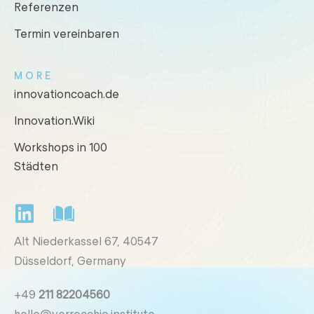
Referenzen
Termin vereinbaren
MORE
innovationcoach.de
Innovation.Wiki
Workshops in 100
Städten
Alt Niederkassel 67
, 40547
Düsseldorf, Germany
+49
211 82204560
hello@verrocchio.institute