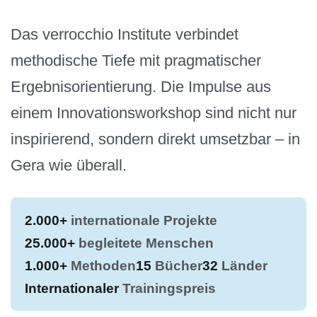
Das verrocchio Institute verbindet
methodische Tiefe mit pragmatischer
Ergebnisorientierung. Die Impulse aus
einem Innovationsworkshop sind nicht nur
inspirierend, sondern direkt umsetzbar – in
Gera wie überall.
2.000+
internationale Projekte
25.000+
begleitete Menschen
1.000+
Methoden
15
Bücher
32
Länder
Internationaler
Trainingspreis