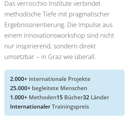
Das verrocchio Institute verbindet
methodische Tiefe mit pragmatischer
Ergebnisorientierung. Die Impulse aus
einem Innovationsworkshop sind nicht
nur inspirierend, sondern direkt
umsetzbar – in Graz wie überall.
2.000+
internationale Projekte
25.000+
begleitete Menschen
1.000+
Methoden
15
Bücher
32
Länder
Internationaler
Trainingspreis