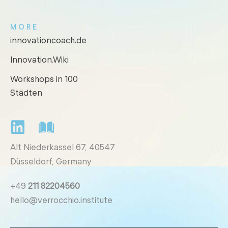
MORE
innovationcoach.de
Innovation.Wiki
Workshops in 100
Städten
Alt Niederkassel 67
, 40547
Düsseldorf, Germany
+49
211 82204560
hello@verrocchio.institute