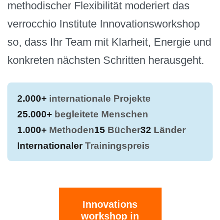
methodischer Flexibilität moderiert das
verrocchio Institute Innovationsworkshop
so, dass Ihr Team mit Klarheit, Energie und
konkreten nächsten Schritten herausgeht.
2.000+
internationale Projekte
25.000+
begleitete Menschen
1.000+
Methoden
15
Bücher
32
Länder
Internationaler
Trainingspreis
Innovations
workshop in