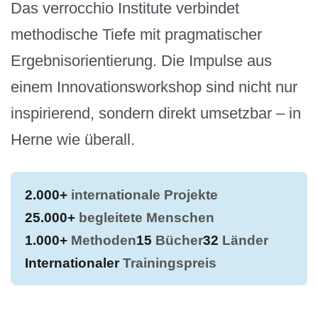
Das verrocchio Institute verbindet
methodische Tiefe mit pragmatischer
Ergebnisorientierung. Die Impulse aus
einem Innovationsworkshop sind nicht nur
inspirierend, sondern direkt umsetzbar – in
Herne wie überall.
2.000+
internationale Projekte
25.000+
begleitete Menschen
1.000+
Methoden
15
Bücher
32
Länder
Internationaler
Trainingspreis