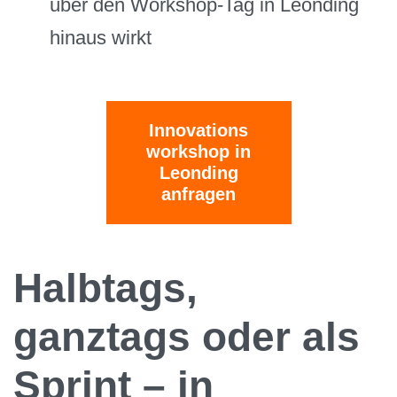
über den Workshop-Tag in Leonding
hinaus wirkt
Innovations
workshop in
Leonding
anfragen
Halbtags,
ganztags oder als
Sprint – in