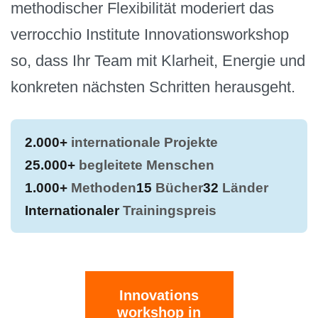
methodischer Flexibilität moderiert das
verrocchio Institute Innovationsworkshop
so, dass Ihr Team mit Klarheit, Energie und
konkreten nächsten Schritten herausgeht.
2.000+
internationale Projekte
25.000+
begleitete Menschen
1.000+
Methoden
15
Bücher
32
Länder
Internationaler
Trainingspreis
Innovations
workshop in