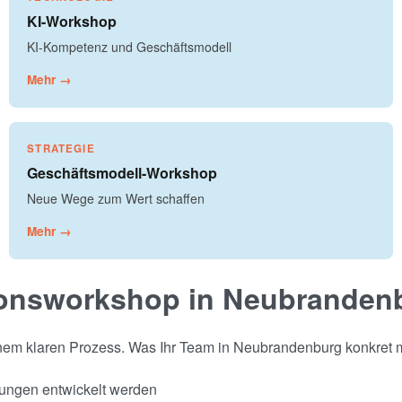
KI-Workshop
KI-Kompetenz und Geschäftsmodell
Mehr →
STRATEGIE
Geschäftsmodell-Workshop
Neue Wege zum Wert schaffen
Mehr →
ionsworkshop in Neubranden
einem klaren Prozess. Was Ihr Team in Neubrandenburg konkret 
sungen entwickelt werden