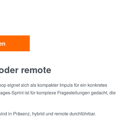
en
 oder remote
op eignet sich als kompakter Impuls für ein konkretes
ges-Sprint ist für komplexe Fragestellungen gedacht, die
sind in Präsenz, hybrid und remote durchführbar.