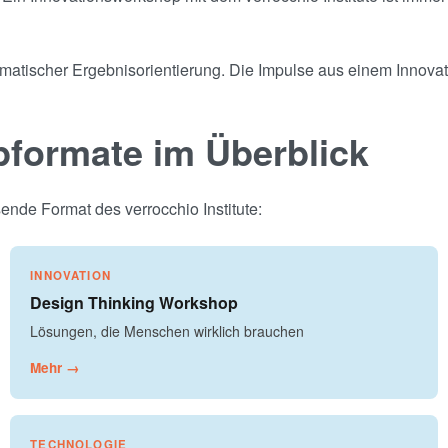
gmatischer Ergebnisorientierung. Die Impulse aus einem Innovat
pformate im Überblick
nde Format des verrocchio Institute:
INNOVATION
Design Thinking Workshop
Lösungen, die Menschen wirklich brauchen
Mehr →
TECHNOLOGIE