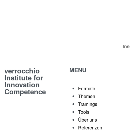
Inn
verrocchio
MENU
Institute for
Innovation
Formate
Competence
Themen
Trainings
Tools
Über uns
Referenzen