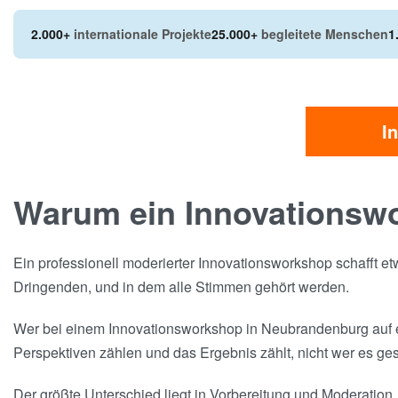
2.000+
internationale Projekte
25.000+
begleitete Menschen
1
I
Warum ein Innovationsw
Ein professionell moderierter Innovationsworkshop schafft e
Dringenden, und in dem alle Stimmen gehört werden.
Wer bei einem Innovationsworkshop in Neubrandenburg auf ex
Perspektiven zählen und das Ergebnis zählt, nicht wer es ges
Der größte Unterschied liegt in Vorbereitung und Moderation.