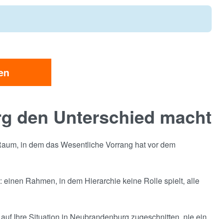
en
g den Unterschied macht
n Raum, in dem das Wesentliche Vorrang hat vor dem
einen Rahmen, in dem Hierarchie keine Rolle spielt, alle
 auf Ihre Situation in Neubrandenburg zugeschnitten, nie ein