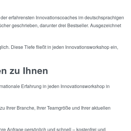
 der erfahrensten Innovationscoaches im deutschsprachigen
cher geschrieben, darunter drei Bestseller. Ausgezeichnet
ich. Diese Tiefe fließt in jeden Innovationsworkshop ein,
n zu Ihnen
rnationale Erfahrung in jeden Innovationsworkshop in
u Ihrer Branche, Ihrer Teamgröße und Ihrer aktuellen
hre Anfrage persönlich und schnell – kostenfrei und