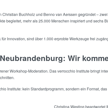
on Christian Buchholz und Benno van Aerssen gegründet – zwei
e begleitet, mehr als 25.000 Menschen inspiriert und sechs Bü
für Innovation, sind über 1.000 erprobte Werkzeuge frei zugängl
n Neubrandenburg: Wir komme
ner Workshop-Moderation. Das verrocchio Institute bringt inte
chnitten.
o Institute: kein Standardprogramm, sondern ein Format, das z
Christina Westing beantwortet I