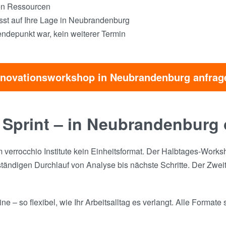
hen Ressourcen
sst auf Ihre Lage in Neubrandenburg
ndepunkt war, kein weiterer Termin
nnovationsworkshop in Neubrandenburg anfrag
s Sprint – in Neubrandenburg
verrocchio Institute kein Einheitsformat. Der Halbtages-Worksh
ndigen Durchlauf von Analyse bis nächste Schritte. Der Zweita
– so flexibel, wie Ihr Arbeitsalltag es verlangt. Alle Formate 