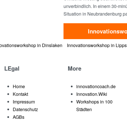
unverbindlich. In einem 30-minü
Situation in Neubrandenburg pa
Innovationswo
ovationsworkshop in Dinslaken
Innovationsworkshop in Lipps
LEgal
More
Home
innovationcoach.de
Kontakt
Innovation.Wiki
Impressum
Workshops in 100
Datenschutz
Städten
AGBs