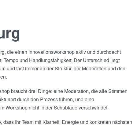
urg
, die einen Innovationsworkshop aktiv und durchdacht
t, Tempo und Handlungsfähigkeit. Der Unterschied liegt
 und fast immer an der Struktur, der Moderation und den
gen.
hop braucht drei Dinge: eine Moderation, die alle Stimmen
kturiert durch den Prozess führen, und eine
em Workshop nicht in der Schublade verschwindet.
o, dass Ihr Team mit Klarheit, Energie und konkreten nächsten