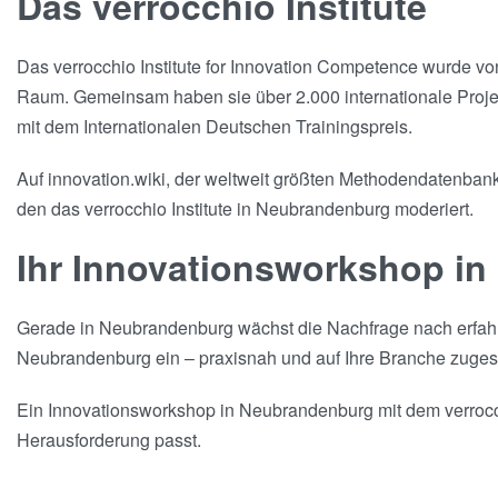
Das verrocchio Institute
Das verrocchio Institute for Innovation Competence wurde v
Raum. Gemeinsam haben sie über 2.000 internationale Projekt
mit dem Internationalen Deutschen Trainingspreis.
Auf innovation.wiki, der weltweit größten Methodendatenbank 
den das verrocchio Institute in Neubrandenburg moderiert.
Ihr Innovationsworkshop i
Gerade in Neubrandenburg wächst die Nachfrage nach erfahre
Neubrandenburg ein – praxisnah und auf Ihre Branche zuges
Ein Innovationsworkshop in Neubrandenburg mit dem verrocchi
Herausforderung passt.