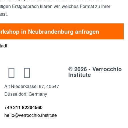
tigen Erstgespräch klären wir, welches Format zu Ihrer
sst.
rkshop in Neubrandenburg anfragen
tadt
© 2026 - Verrocchio
Institute
Alt Niederkassel 67
, 40547
Düsseldorf, Germany
+49
211 82204560
hello@verrocchio.institute