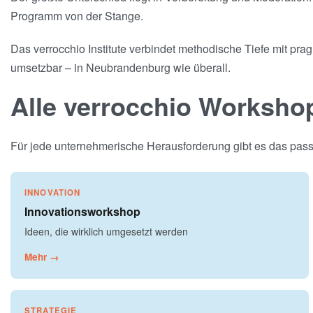
Programm von der Stange.
Das verrocchio Institute verbindet methodische Tiefe mit pra
umsetzbar – in Neubrandenburg wie überall.
Alle verrocchio Worksho
Für jede unternehmerische Herausforderung gibt es das passe
INNOVATION
Innovationsworkshop
Ideen, die wirklich umgesetzt werden
Mehr →
STRATEGIE