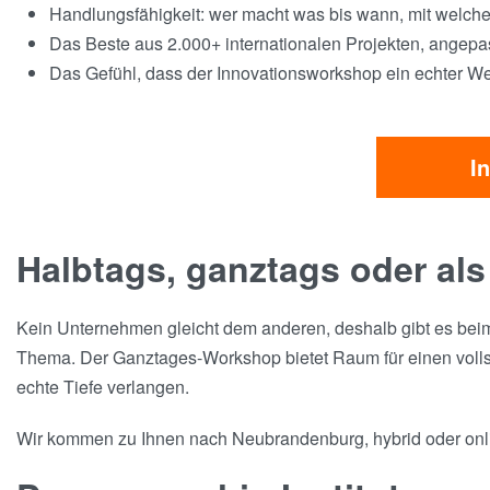
Handlungsfähigkeit: wer macht was bis wann, mit welc
Das Beste aus 2.000+ internationalen Projekten, angepa
Das Gefühl, dass der Innovationsworkshop ein echter We
I
Halbtags, ganztags oder al
Kein Unternehmen gleicht dem anderen, deshalb gibt es beim 
Thema. Der Ganztages-Workshop bietet Raum für einen vollstä
echte Tiefe verlangen.
Wir kommen zu Ihnen nach Neubrandenburg, hybrid oder online 