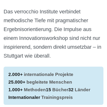
Das verrocchio Institute verbindet
methodische Tiefe mit pragmatischer
Ergebnisorientierung. Die Impulse aus
einem Innovationsworkshop sind nicht nur
inspirierend, sondern direkt umsetzbar – in
Stuttgart wie überall.
2.000+
internationale Projekte
25.000+
begleitete Menschen
1.000+
Methoden
15
Bücher
32
Länder
Internationaler
Trainingspreis