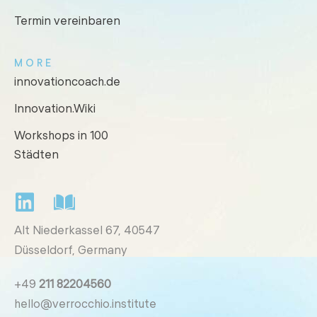
Termin vereinbaren
MORE
innovationcoach.de
Innovation.Wiki
Workshops in 100
Städten
Alt Niederkassel 67
, 40547
Düsseldorf, Germany
+49
211 82204560
hello@verrocchio.institute