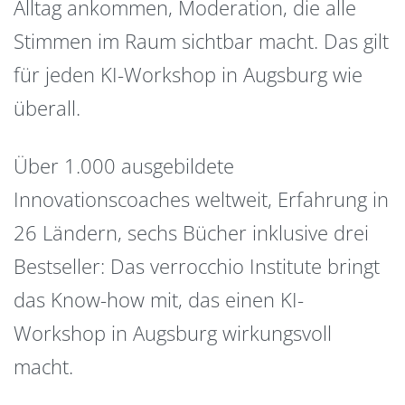
Alltag ankommen, Moderation, die alle
Stimmen im Raum sichtbar macht. Das gilt
für jeden KI-Workshop in Augsburg wie
überall.
Über 1.000 ausgebildete
Innovationscoaches weltweit, Erfahrung in
26 Ländern, sechs Bücher inklusive drei
Bestseller: Das verrocchio Institute bringt
das Know-how mit, das einen KI-
Workshop in Augsburg wirkungsvoll
macht.