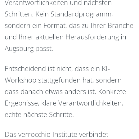
Verantwortlichkeiten und nächsten
Schritten. Kein Standardprogramm,
sondern ein Format, das zu Ihrer Branche
und Ihrer aktuellen Herausforderung in
Augsburg passt.
Entscheidend ist nicht, dass ein KI-
Workshop stattgefunden hat, sondern
dass danach etwas anders ist. Konkrete
Ergebnisse, klare Verantwortlichkeiten,
echte nächste Schritte.
Das verrocchio Institute verbindet