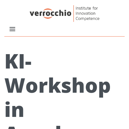
KI-
Workshop
in