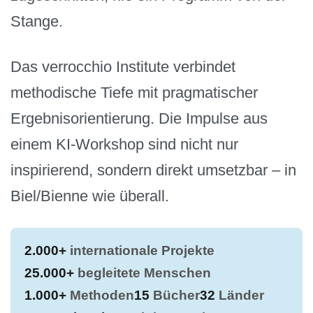
Stange.
Das verrocchio Institute verbindet
methodische Tiefe mit pragmatischer
Ergebnisorientierung. Die Impulse aus
einem KI-Workshop sind nicht nur
inspirierend, sondern direkt umsetzbar – in
Biel/Bienne wie überall.
2.000+
internationale Projekte
25.000+
begleitete Menschen
1.000+
Methoden
15
Bücher
32
Länder