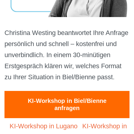
Christina Westing beantwortet Ihre Anfrage
persönlich und schnell – kostenfrei und
unverbindlich. In einem 30-minütigen
Erstgespräch klären wir, welches Format
zu Ihrer Situation in Biel/Bienne passt.
KI-Workshop in Biel/Bienne
anfragen
KI-Workshop in Lugano
KI-Workshop in