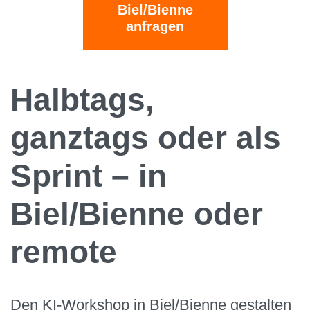
Biel/Bienne
anfragen
Halbtags,
ganztags oder als
Sprint – in
Biel/Bienne oder
remote
Den KI-Workshop in Biel/Bienne gestalten