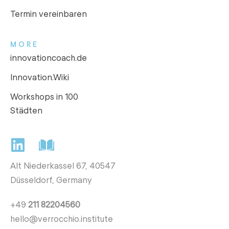
Termin vereinbaren
MORE
innovationcoach.de
Innovation.Wiki
Workshops in 100
Städten
Alt Niederkassel 67
, 40547
Düsseldorf, Germany
+49
211 82204560
hello@verrocchio.institute