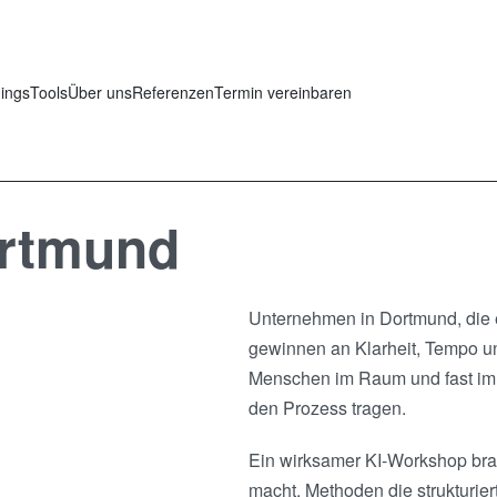
nings
Tools
Über uns
Referenzen
Termin vereinbaren
ortmund
Unternehmen in Dortmund, die 
gewinnen an Klarheit, Tempo un
Menschen im Raum und fast imm
den Prozess tragen.
Ein wirksamer KI-Workshop brau
macht, Methoden die strukturier