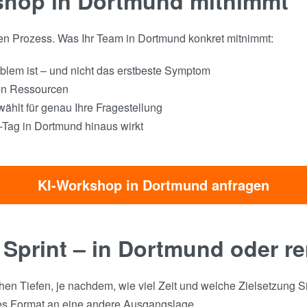
shop in Dortmund mitnimmt
aren Prozess. Was Ihr Team in Dortmund konkret mitnimmt:
blem ist – und nicht das erstbeste Symptom
hen Ressourcen
hlt für genau Ihre Fragestellung
-Tag in Dortmund hinaus wirkt
KI-Workshop in Dortmund anfragen
 Sprint – in Dortmund oder r
hen Tiefen, je nachdem, wie viel Zeit und welche Zielsetzung S
es Format an eine andere Ausgangslage.