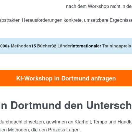
nach dem Workshop nicht in de
s abstrakten Herausforderungen konkrete, umsetzbare Ergebniss
.000+
Methoden
15
Bücher
32
Länder
Internationaler
Trainingspreis
KI-Workshop in Dortmund anfragen
in Dortmund den Untersch
urchdacht einsetzen, gewinnen an Klarheit, Tempo und Handlun
 den Methoden, die den Prozess tragen.