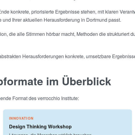
nde konkrete, priorisierte Ergebnisse stehen, mit klaren Verant
 und Ihrer aktuellen Herausforderung in Dortmund passt.
on, die alle Stimmen hörbar macht, Methoden die strukturiert d
s abstrakten Herausforderungen konkrete, umsetzbare Ergebniss
pformate im Überblick
nde Format des verrocchio Institute:
INNOVATION
Design Thinking Workshop