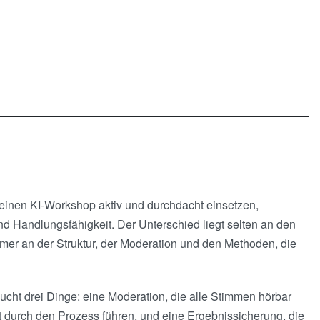
einen KI-Workshop aktiv und durchdacht einsetzen,
d Handlungsfähigkeit. Der Unterschied liegt selten an den
er an der Struktur, der Moderation und den Methoden, die
cht drei Dinge: eine Moderation, die alle Stimmen hörbar
t durch den Prozess führen, und eine Ergebnissicherung, die