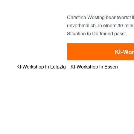
Christina Westing beantwortet I
unverbindlich. In einem 30-minü
Situation in Dortmund passt.
KI-Wor
KI-Workshop in Leipzig
KI-Workshop in Essen