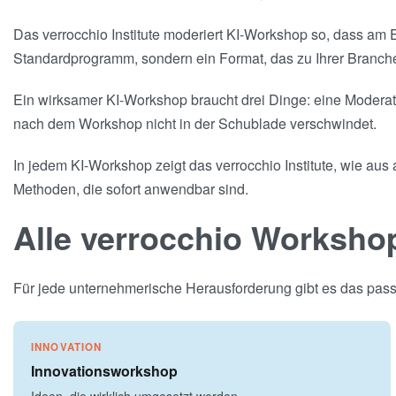
Das verrocchio Institute moderiert KI-Workshop so, dass am E
Standardprogramm, sondern ein Format, das zu Ihrer Branche
Ein wirksamer KI-Workshop braucht drei Dinge: eine Moderati
nach dem Workshop nicht in der Schublade verschwindet.
In jedem KI-Workshop zeigt das verrocchio Institute, wie au
Methoden, die sofort anwendbar sind.
Alle verrocchio Worksho
Für jede unternehmerische Herausforderung gibt es das passe
INNOVATION
Innovationsworkshop