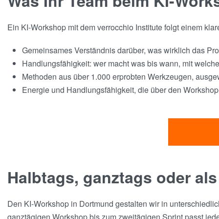
Was Ihr Team beim KI-Work
Ein KI-Workshop mit dem verrocchio Institute folgt einem kl
Gemeinsames Verständnis darüber, was wirklich das Pro
Handlungsfähigkeit: wer macht was bis wann, mit welc
Methoden aus über 1.000 erprobten Werkzeugen, ausgewä
Energie und Handlungsfähigkeit, die über den Workshop
Halbtags, ganztags oder als
Den KI-Workshop in Dortmund gestalten wir in unterschiedlic
ganztägigen Workshop bis zum zweitägigen Sprint passt jed