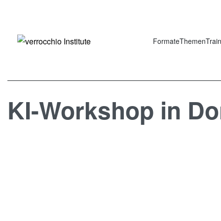
Formate
Themen
Trai
KI-Workshop in D