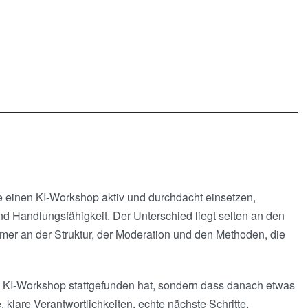
 einen KI-Workshop aktiv und durchdacht einsetzen,
d Handlungsfähigkeit. Der Unterschied liegt selten an den
er an der Struktur, der Moderation und den Methoden, die
in KI-Workshop stattgefunden hat, sondern dass danach etwas
 klare Verantwortlichkeiten, echte nächste Schritte.