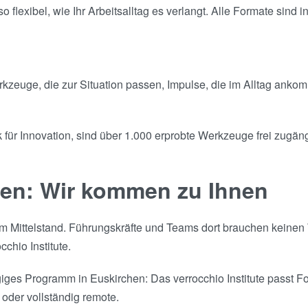
flexibel, wie Ihr Arbeitsalltag es verlangt. Alle Formate sind 
Werkzeuge, die zur Situation passen, Impulse, die im Alltag an
für Innovation, sind über 1.000 erprobte Werkzeuge frei zugängl
hen: Wir kommen zu Ihnen
rkem Mittelstand. Führungskräfte und Teams dort brauchen kein
cchio Institute.
s Programm in Euskirchen: Das verrocchio Institute passt For
oder vollständig remote.