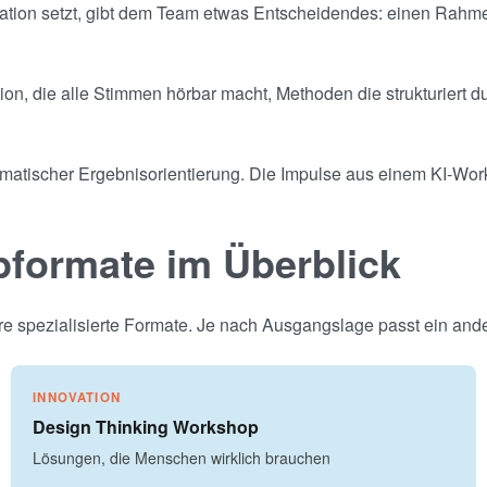
tion setzt, gibt dem Team etwas Entscheidendes: einen Rahmen,
on, die alle Stimmen hörbar macht, Methoden die strukturiert d
gmatischer Ergebnisorientierung. Die Impulse aus einem KI-Work
pformate im Überblick
re spezialisierte Formate. Je nach Ausgangslage passt ein and
INNOVATION
Design Thinking Workshop
Lösungen, die Menschen wirklich brauchen