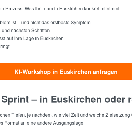
ren Prozess. Was Ihr Team in Euskirchen konkret mitnimmt:
blem ist – und nicht das erstbeste Symptom
n und nächsten Schritten
st auf Ihre Lage in Euskirchen
ringt
KI-Workshop in Euskirchen anfragen
 Sprint – in Euskirchen oder 
ichen Tiefen, je nachdem, wie viel Zeit und welche Zielsetzung
es Format an eine andere Ausgangslage.