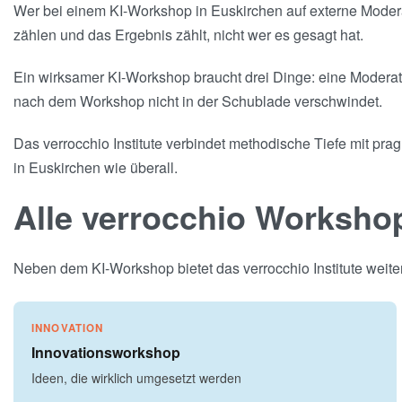
Wer bei einem KI-Workshop in Euskirchen auf externe Modera
zählen und das Ergebnis zählt, nicht wer es gesagt hat.
Ein wirksamer KI-Workshop braucht drei Dinge: eine Moderati
nach dem Workshop nicht in der Schublade verschwindet.
Das verrocchio Institute verbindet methodische Tiefe mit pra
in Euskirchen wie überall.
Alle verrocchio Worksho
Neben dem KI-Workshop bietet das verrocchio Institute weite
INNOVATION
Innovationsworkshop
Ideen, die wirklich umgesetzt werden