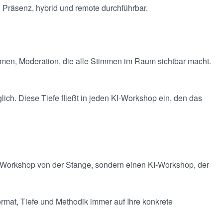
in Präsenz, hybrid und remote durchführbar.
kommen, Moderation, die alle Stimmen im Raum sichtbar macht.
ich. Diese Tiefe fließt in jeden KI-Workshop ein, den das
en Workshop von der Stange, sondern einen KI-Workshop, der
mat, Tiefe und Methodik immer auf Ihre konkrete