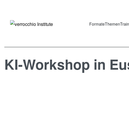
Formate
Themen
Trai
KI-Workshop in Eu