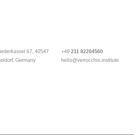
Niederkassel 67
, 40547
+49
211 82204560
eldorf, Germany
hello@verrocchio.institute