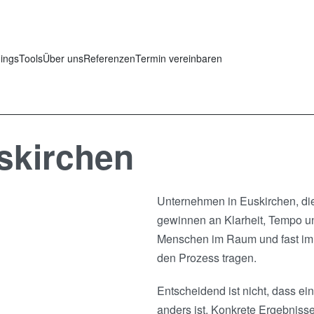
nings
Tools
Über uns
Referenzen
Termin vereinbaren
skirchen
Unternehmen in Euskirchen, die
gewinnen an Klarheit, Tempo un
Menschen im Raum und fast imm
den Prozess tragen.
Entscheidend ist nicht, dass e
anders ist. Konkrete Ergebnisse,