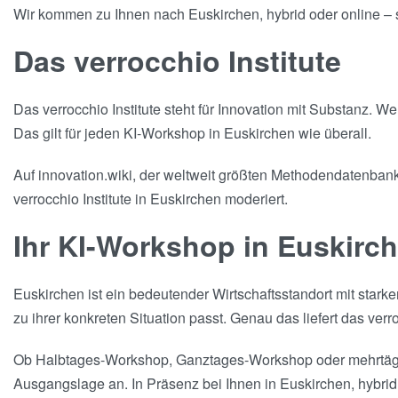
Wir kommen zu Ihnen nach Euskirchen, hybrid oder online – so 
Das verrocchio Institute
Das verrocchio Institute steht für Innovation mit Substanz. 
Das gilt für jeden KI-Workshop in Euskirchen wie überall.
Auf innovation.wiki, der weltweit größten Methodendatenbank 
verrocchio Institute in Euskirchen moderiert.
Ihr KI-Workshop in Euskirc
Euskirchen ist ein bedeutender Wirtschaftsstandort mit sta
zu ihrer konkreten Situation passt. Genau das liefert das verro
Ob Halbtages-Workshop, Ganztages-Workshop oder mehrtägige
Ausgangslage an. In Präsenz bei Ihnen in Euskirchen, hybrid 