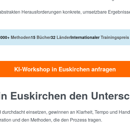
s abstrakten Herausforderungen konkrete, umsetzbare Ergebniss
.000+
Methoden
15
Bücher
32
Länder
Internationaler
Trainingspreis
KI-Workshop in Euskirchen anfragen
n Euskirchen den Unters
 durchdacht einsetzen, gewinnen an Klarheit, Tempo und Handlu
ration und den Methoden, die den Prozess tragen.