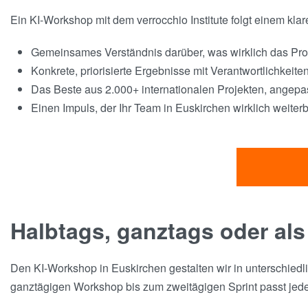
Ein KI-Workshop mit dem verrocchio Institute folgt einem kla
Gemeinsames Verständnis darüber, was wirklich das Pro
Konkrete, priorisierte Ergebnisse mit Verantwortlichkeite
Das Beste aus 2.000+ internationalen Projekten, angepas
Einen Impuls, der Ihr Team in Euskirchen wirklich weiterb
Halbtags, ganztags oder als
Den KI-Workshop in Euskirchen gestalten wir in unterschiedl
ganztägigen Workshop bis zum zweitägigen Sprint passt jed