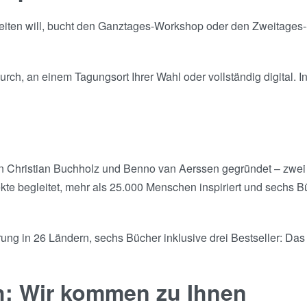
rbeiten will, bucht den Ganztages-Workshop oder den Zweitages-Sp
rch, an einem Tagungsort Ihrer Wahl oder vollständig digital. 
on Christian Buchholz und Benno van Aerssen gegründet – zwei
e begleitet, mehr als 25.000 Menschen inspiriert und sechs Bü
ng in 26 Ländern, sechs Bücher inklusive drei Bestseller: Das v
ch: Wir kommen zu Ihnen