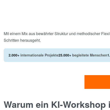
Mit einem Mix aus bewährter Struktur und methodischer Flexib
Schritten herausgeht.
2.000+
internationale Projekte
25.000+
begleitete Menschen
1
Warum ein KI-Workshop i