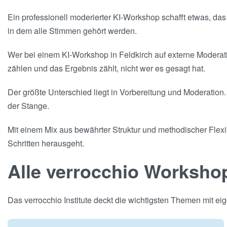
Ein professionell moderierter KI-Workshop schafft etwas, da
in dem alle Stimmen gehört werden.
Wer bei einem KI-Workshop in Feldkirch auf externe Moderati
zählen und das Ergebnis zählt, nicht wer es gesagt hat.
Der größte Unterschied liegt in Vorbereitung und Moderation. 
der Stange.
Mit einem Mix aus bewährter Struktur und methodischer Flexib
Schritten herausgeht.
Alle verrocchio Worksho
Das verrocchio Institute deckt die wichtigsten Themen mit 