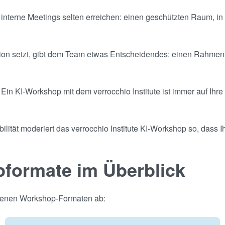
s interne Meetings selten erreichen: einen geschützten Raum, 
on setzt, gibt dem Team etwas Entscheidendes: einen Rahmen, i
Ein KI-Workshop mit dem verrocchio Institute ist immer auf Ihre
ilität moderiert das verrocchio Institute KI-Workshop so, dass 
pformate im Überblick
eigenen Workshop-Formaten ab: