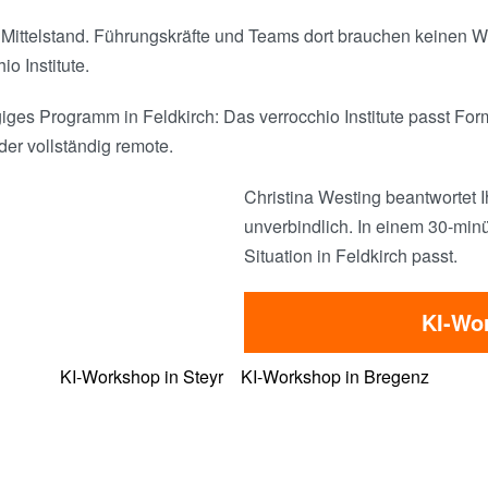
em Mittelstand. Führungskräfte und Teams dort brauchen keinen
io Institute.
 Programm in Feldkirch: Das verrocchio Institute passt Forma
der vollständig remote.
Christina Westing beantwortet I
unverbindlich. In einem 30-minü
Situation in Feldkirch passt.
KI-Wor
KI-Workshop in Steyr
KI-Workshop in Bregenz