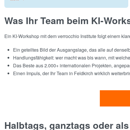
Was Ihr Team beim KI-Works
Ein KI-Workshop mit dem verrocchio Institute folgt einem kla
Ein geteiltes Bild der Ausgangslage, das alle auf densel
Handlungsfähigkeit: wer macht was bis wann, mit welc
Das Beste aus 2.000+ internationalen Projekten, angepas
Einen Impuls, der Ihr Team in Feldkirch wirklich weiterbri
Halbtags, ganztags oder als