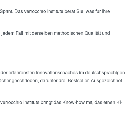
rint. Das verrocchio Institute berät Sie, was für Ihre
In jedem Fall mit derselben methodischen Qualität und
 der erfahrensten Innovationscoaches im deutschsprachigen
cher geschrieben, darunter drei Bestseller. Ausgezeichnet
errocchio Institute bringt das Know-how mit, das einen KI-