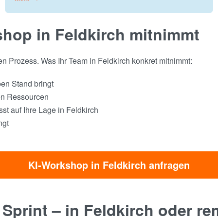
hop in Feldkirch mitnimmt
ren Prozess. Was Ihr Team in Feldkirch konkret mitnimmt:
ben Stand bringt
hen Ressourcen
st auf Ihre Lage in Feldkirch
ngt
KI-Workshop in Feldkirch anfragen
 Sprint – in Feldkirch oder r