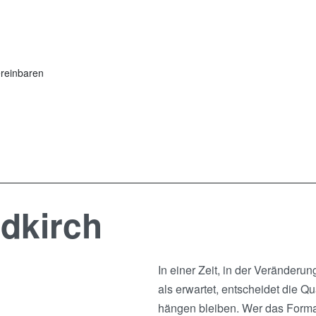
reinbaren
ldkirch
In einer Zeit, in der Veränder
als erwartet, entscheidet die Q
hängen bleiben. Wer das Format