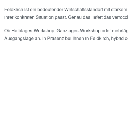
Feldkirch ist ein bedeutender Wirtschaftsstandort mit stark
ihrer konkreten Situation passt. Genau das liefert das verrocch
Ob Halbtages-Workshop, Ganztages-Workshop oder mehrtägiges
Ausgangslage an. In Präsenz bei Ihnen in Feldkirch, hybrid o