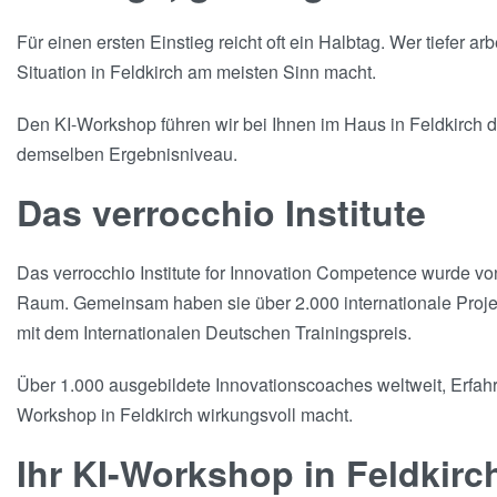
Für einen ersten Einstieg reicht oft ein Halbtag. Wer tiefer a
Situation in Feldkirch am meisten Sinn macht.
Den KI-Workshop führen wir bei Ihnen im Haus in Feldkirch du
demselben Ergebnisniveau.
Das verrocchio Institute
Das verrocchio Institute for Innovation Competence wurde v
Raum. Gemeinsam haben sie über 2.000 internationale Projekt
mit dem Internationalen Deutschen Trainingspreis.
Über 1.000 ausgebildete Innovationscoaches weltweit, Erfahru
Workshop in Feldkirch wirkungsvoll macht.
Ihr KI-Workshop in Feldkir