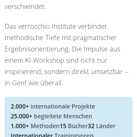
verschwindet.
Das verrocchio Institute verbindet
methodische Tiefe mit pragmatischer
Ergebnisorientierung. Die Impulse aus
einem KI-Workshop sind nicht nur
inspirierend, sondern direkt umsetzbar –
in Genf wie überall.
2.000+
internationale Projekte
25.000+
begleitete Menschen
1.000+
Methoden
15
Bücher
32
Länder
Internationaler
Trainingspreis