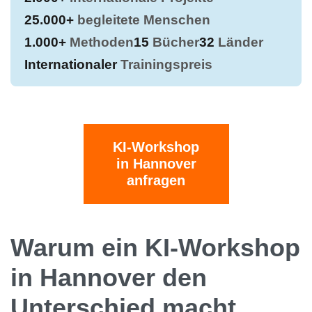
25.000+
begleitete Menschen
1.000+
Methoden
15
Bücher
32
Länder
Internationaler
Trainingspreis
KI-Workshop
in Hannover
anfragen
Warum ein KI-Workshop
in Hannover den
Unterschied macht