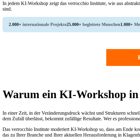
In jedem KI-Workshop zeigt das verrocchio Institute, wie aus abstr
sind.
2.000+
internationale Projekte
25.000+
begleitete Menschen
1.000+
Me
Warum ein KI-Workshop in 
In einer Zeit, in der Veränderungsdruck wächst und Strukturen schnel
dem Zufall überlässt, bekommt zufällige Resultate. Wer es profession
Das verrocchio Institute moderiert KI-Workshop so, dass am Ende konk
das zu Ihrer Branche und Ihrer aktuellen Herausforderung in Klagenf