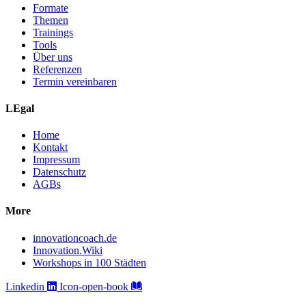
Formate
Themen
Trainings
Tools
Über uns
Referenzen
Termin vereinbaren
LEgal
Home
Kontakt
Impressum
Datenschutz
AGBs
More
innovationcoach.de
Innovation.Wiki
Workshops in 100 Städten
Linkedin
Icon-open-book