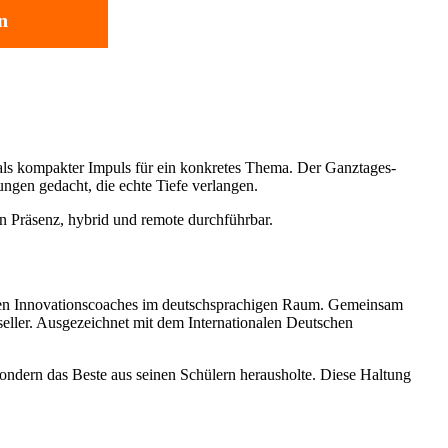
n
 als kompakter Impuls für ein konkretes Thema. Der Ganztages-
ungen gedacht, die echte Tiefe verlangen.
in Präsenz, hybrid und remote durchführbar.
sten Innovationscoaches im deutschsprachigen Raum. Gemeinsam
tseller. Ausgezeichnet mit dem Internationalen Deutschen
sondern das Beste aus seinen Schülern herausholte. Diese Haltung