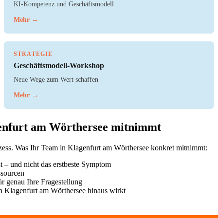
KI-Kompetenz und Geschäftsmodell
Mehr →
STRATEGIE
Geschäftsmodell-Workshop
Neue Wege zum Wert schaffen
Mehr →
enfurt am Wörthersee mitnimmt
ozess. Was Ihr Team in Klagenfurt am Wörthersee konkret mitnimmt:
t – und nicht das erstbeste Symptom
ssourcen
r genau Ihre Fragestellung
n Klagenfurt am Wörthersee hinaus wirkt