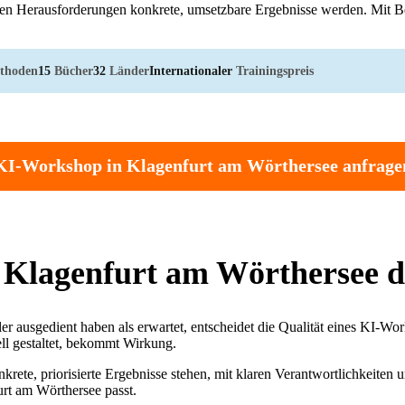
akten Herausforderungen konkrete, umsetzbare Ergebnisse werden. Mit 
thoden
15
Bücher
32
Länder
Internationaler
Trainingspreis
KI-Workshop in Klagenfurt am Wörthersee anfrage
Klagenfurt am Wörthersee d
ler ausgedient haben als erwartet, entscheidet die Qualität eines KI-W
ell gestaltet, bekommt Wirkung.
rete, priorisierte Ergebnisse stehen, mit klaren Verantwortlichkeiten
urt am Wörthersee passt.