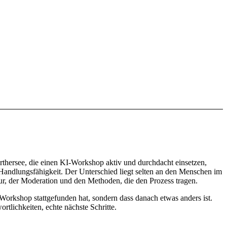
hersee, die einen KI-Workshop aktiv und durchdacht einsetzen,
andlungsfähigkeit. Der Unterschied liegt selten an den Menschen im
ur, der Moderation und den Methoden, die den Prozess tragen.
-Workshop stattgefunden hat, sondern dass danach etwas anders ist.
rtlichkeiten, echte nächste Schritte.