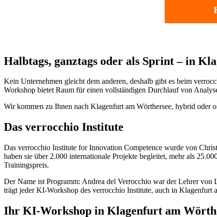
Halbtags, ganztags oder als Sprint – in K
Kein Unternehmen gleicht dem anderen, deshalb gibt es beim verrocch
Workshop bietet Raum für einen vollständigen Durchlauf von Analyse b
Wir kommen zu Ihnen nach Klagenfurt am Wörthersee, hybrid oder onlin
Das verrocchio Institute
Das verrocchio Institute for Innovation Competence wurde von Chri
haben sie über 2.000 internationale Projekte begleitet, mehr als 25.0
Trainingspreis.
Der Name ist Programm: Andrea del Verrocchio war der Lehrer von Leo
trägt jeder KI-Workshop des verrocchio Institute, auch in Klagenfurt
Ihr KI-Workshop in Klagenfurt am Wörth