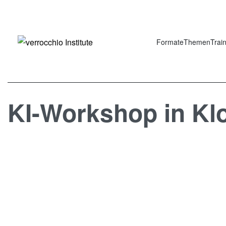
Formate
Themen
Trai
KI-Workshop in Kl