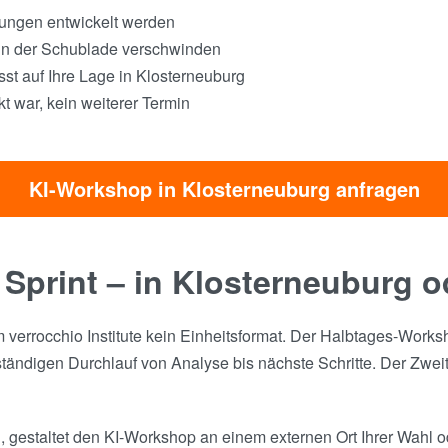
sungen entwickelt werden
 in der Schublade verschwinden
st auf Ihre Lage in Klosterneuburg
 war, kein weiterer Termin
KI-Workshop in Klosterneuburg anfragen
 Sprint – in Klosterneuburg 
verrocchio Institute kein Einheitsformat. Der Halbtages-Worksh
ndigen Durchlauf von Analyse bis nächste Schritte. Der Zweita
 gestaltet den KI-Workshop an einem externen Ort Ihrer Wahl ode