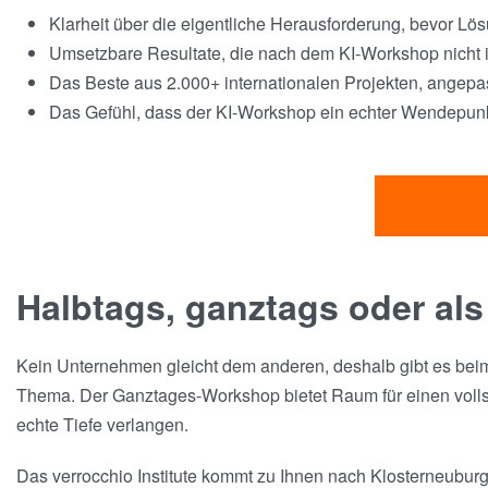
Klarheit über die eigentliche Herausforderung, bevor Lö
Umsetzbare Resultate, die nach dem KI-Workshop nicht
Das Beste aus 2.000+ internationalen Projekten, angepas
Das Gefühl, dass der KI-Workshop ein echter Wendepunkt
Halbtags, ganztags oder als
Kein Unternehmen gleicht dem anderen, deshalb gibt es beim 
Thema. Der Ganztages-Workshop bietet Raum für einen vollstä
echte Tiefe verlangen.
Das verrocchio Institute kommt zu Ihnen nach Klosterneuburg,