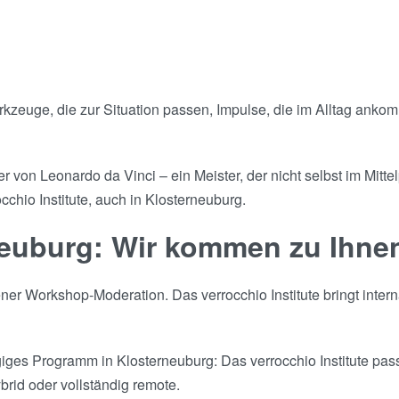
Werkzeuge, die zur Situation passen, Impulse, die im Alltag an
 von Leonardo da Vinci – ein Meister, der nicht selbst im Mitt
chio Institute, auch in Klosterneuburg.
neuburg: Wir kommen zu Ihne
er Workshop-Moderation. Das verrocchio Institute bringt inter
s Programm in Klosterneuburg: Das verrocchio Institute passt
rid oder vollständig remote.