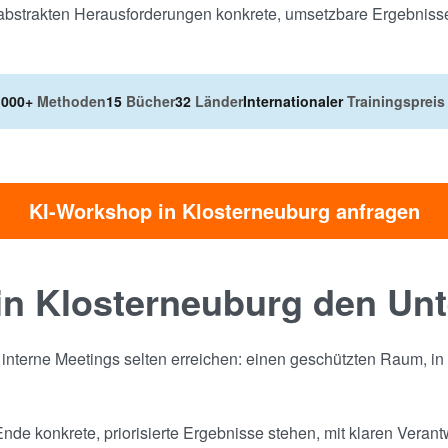
s abstrakten Herausforderungen konkrete, umsetzbare Ergebniss
.000+
Methoden
15
Bücher
32
Länder
Internationaler
Trainingspreis
KI-Workshop in Klosterneuburg anfragen
n Klosterneuburg den Un
s interne Meetings selten erreichen: einen geschützten Raum, 
nde konkrete, priorisierte Ergebnisse stehen, mit klaren Verant