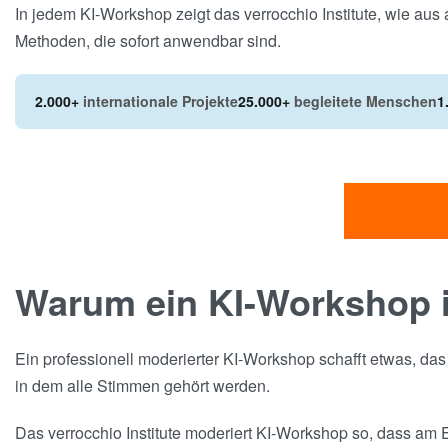
In jedem KI-Workshop zeigt das verrocchio Institute, wie au
Methoden, die sofort anwendbar sind.
2.000+
internationale Projekte
25.000+
begleitete Menschen
1
Warum ein KI-Workshop i
Ein professionell moderierter KI-Workshop schafft etwas, da
in dem alle Stimmen gehört werden.
Das verrocchio Institute moderiert KI-Workshop so, dass am E