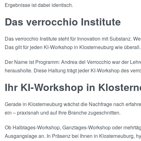
Ergebnisse ist dabei identisch.
Das verrocchio Institute
Das verrocchio Institute steht für Innovation mit Substanz. 
Das gilt für jeden KI-Workshop in Klosterneuburg wie überall.
Der Name ist Programm: Andrea del Verrocchio war der Lehrer
herausholte. Diese Haltung trägt jeder KI-Workshop des verroc
Ihr KI-Workshop in Kloster
Gerade in Klosterneuburg wächst die Nachfrage nach erfahren
ein – praxisnah und auf Ihre Branche zugeschnitten.
Ob Halbtages-Workshop, Ganztages-Workshop oder mehrtägige
Ausgangslage an. In Präsenz bei Ihnen in Klosterneuburg, hyb