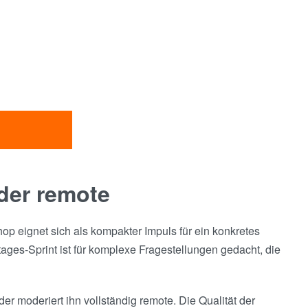
oder remote
op eignet sich als kompakter Impuls für ein konkretes
ges-Sprint ist für komplexe Fragestellungen gedacht, die
r moderiert ihn vollständig remote. Die Qualität der