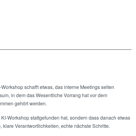
I-Workshop schafft etwas, das interne Meetings selten
Raum, in dem das Wesentliche Vorrang hat vor dem
timmen gehört werden.
in KI-Workshop stattgefunden hat, sondern dass danach etwas
 klare Verantwortlichkeiten, echte nächste Schritte.