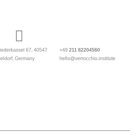
Niederkassel 67
, 40547
+49
211 82204560
eldorf, Germany
hello@verrocchio.institute