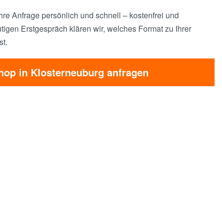
hre Anfrage persönlich und schnell – kostenfrei und
tigen Erstgespräch klären wir, welches Format zu Ihrer
st.
hop in Klosterneuburg anfragen