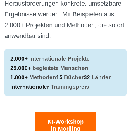
Herausforderungen konkrete, umsetzbare
Ergebnisse werden. Mit Beispielen aus
2.000+ Projekten und Methoden, die sofort
anwendbar sind.
2.000+
internationale Projekte
25.000+
begleitete Menschen
1.000+
Methoden
15
Bücher
32
Länder
Internationaler
Trainingspreis
KI-Workshop
in Mödling