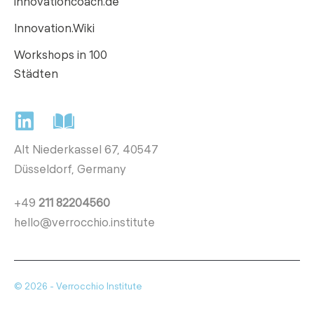
innovationcoach.de
Innovation.Wiki
Workshops in 100
Städten
Alt Niederkassel 67
, 40547
Düsseldorf, Germany
+49
211 82204560
hello@verrocchio.institute
© 2026 - Verrocchio Institute