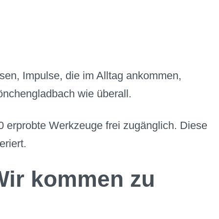
assen, Impulse, die im Alltag ankommen,
önchengladbach wie überall.
00 erprobte Werkzeuge frei zugänglich. Diese
riert.
Wir kommen zu