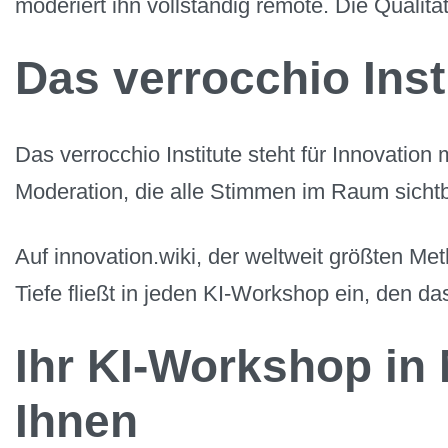
moderiert ihn vollständig remote. Die Qualität
Das verrocchio Inst
Das verrocchio Institute steht für Innovatio
Moderation, die alle Stimmen im Raum sichtb
Auf innovation.wiki, der weltweit größten Me
Tiefe fließt in jeden KI-Workshop ein, den d
Ihr KI-Workshop i
Ihnen