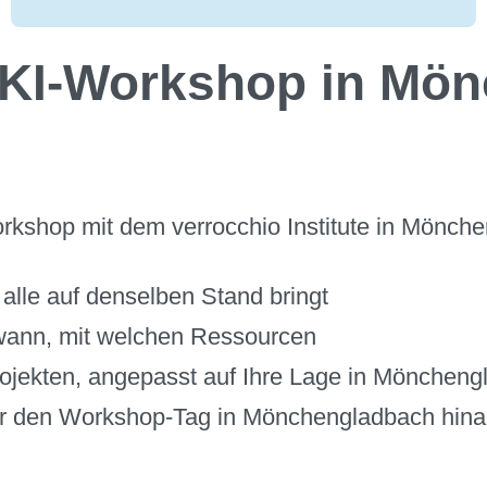
 KI-Workshop in Mö
shop mit dem verrocchio Institute in Mönche
 alle auf denselben Stand bringt
 wann, mit welchen Ressourcen
rojekten, angepasst auf Ihre Lage in Mönchen
er den Workshop-Tag in Mönchengladbach hina