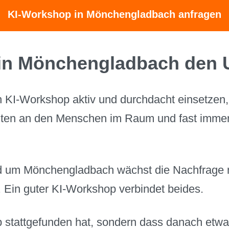
KI-Workshop in Mönchengladbach anfragen
in Mönchengladbach den 
 KI-Workshop aktiv und durchdacht einsetzen,
elten an den Menschen im Raum und fast immer
d um Mönchengladbach wächst die Nachfrage na
 Ein guter KI-Workshop verbindet beides.
p stattgefunden hat, sondern dass danach etwas