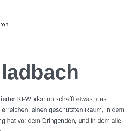
aren
gladbach
rierter KI-Workshop schafft etwas, das
n erreichen: einen geschützten Raum, in dem
g hat vor dem Dringenden, und in dem alle