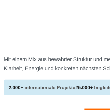
Mit einem Mix aus bewährter Struktur und met
Klarheit, Energie und konkreten nächsten Sch
2.000+
internationale Projekte
25.000+
beglei