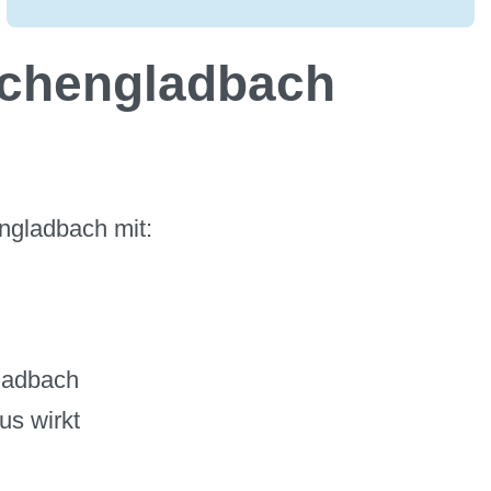
nchengladbach
ngladbach mit:
gladbach
us wirkt