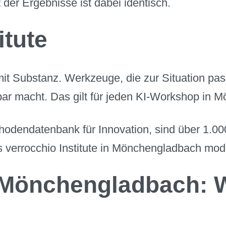
 der Ergebnisse ist dabei identisch.
itute
n mit Substanz. Werkzeuge, die zur Situation p
ar macht. Das gilt für jeden KI-Workshop in M
thodendatenbank für Innovation, sind über 1.0
as verrocchio Institute in Mönchengladbach mode
n Mönchengladbach: 