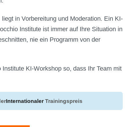
n.
liegt in Vorbereitung und Moderation. Ein KI-
chio Institute ist immer auf Ihre Situation in
chnitten, nie ein Programm von der
o Institute KI-Workshop so, dass Ihr Team mit
er
Internationaler
Trainingspreis