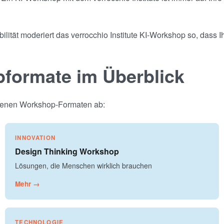
ilität moderiert das verrocchio Institute KI-Workshop so, dass 
pformate im Überblick
eigenen Workshop-Formaten ab:
INNOVATION
Design Thinking Workshop
Lösungen, die Menschen wirklich brauchen
Mehr →
TECHNOLOGIE