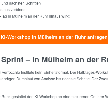
n und nächsten Schritten
tismus verbindet
Tag in Mülheim an der Ruhr hinaus wirkt
KI-Workshop in Mülheim an der Ruhr anfragen
 Sprint – in Mülheim an der 
verrocchio Institute kein Einheitsformat. Der Halbtages-Worksh
ndigen Durchlauf von Analyse bis nächste Schritte. Der Zweita
Ruhr, gestaltet den KI-Workshop an einem externen Ort Ihrer Wa