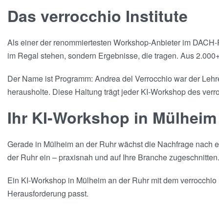
Das verrocchio Institute
Als einer der renommiertesten Workshop-Anbieter im DACH-Ra
im Regal stehen, sondern Ergebnisse, die tragen. Aus 2.000+
Der Name ist Programm: Andrea del Verrocchio war der Lehrer
herausholte. Diese Haltung trägt jeder KI-Workshop des verro
Ihr KI-Workshop in Mülheim
Gerade in Mülheim an der Ruhr wächst die Nachfrage nach erf
der Ruhr ein – praxisnah und auf Ihre Branche zugeschnitten
Ein KI-Workshop in Mülheim an der Ruhr mit dem verrocchio I
Herausforderung passt.