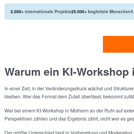
2.000+
internationale Projekte
25.000+
begleitete Menschen
1
Warum ein KI-Workshop i
In einer Zeit, in der Veränderungsdruck wächst und Strukture
bleiben. Wer das Format dem Zufall überlässt, bekommt zufäl
Wer bei einem KI-Workshop in Mülheim an der Ruhr auf exter
Perspektiven zählen und das Ergebnis zählt, nicht wer es ges
Der größte Unterschied liegt in Vorbereitung und Moderation. 