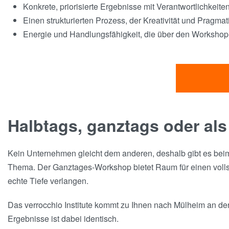
Konkrete, priorisierte Ergebnisse mit Verantwortlichkeite
Einen strukturierten Prozess, der Kreativität und Pragma
Energie und Handlungsfähigkeit, die über den Workshop-
Halbtags, ganztags oder als
Kein Unternehmen gleicht dem anderen, deshalb gibt es beim 
Thema. Der Ganztages-Workshop bietet Raum für einen vollstä
echte Tiefe verlangen.
Das verrocchio Institute kommt zu Ihnen nach Mülheim an der 
Ergebnisse ist dabei identisch.