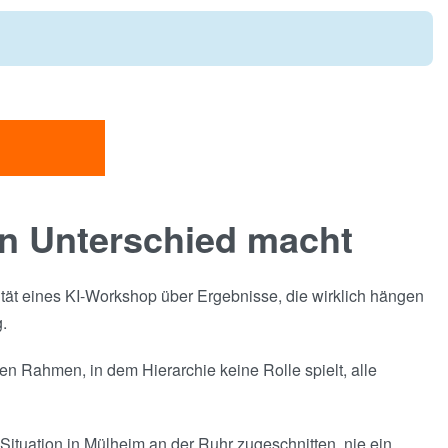
n Unterschied macht
lität eines KI-Workshop über Ergebnisse, die wirklich hängen
.
n Rahmen, in dem Hierarchie keine Rolle spielt, alle
 Situation in Mülheim an der Ruhr zugeschnitten, nie ein