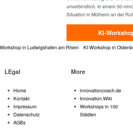
unverbindlich. In einem 30-minü
Situation in Mülheim an der Ruh
KI-Workshop
-Workshop in Ludwigshafen am Rhein
KI-Workshop in Oldenb
LEgal
More
Home
innovationcoach.de
Kontakt
Innovation.Wiki
Impressum
Workshops in 100
Datenschutz
Städten
AGBs