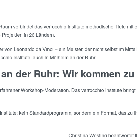
um verbindet das verrocchio Institute methodische Tiefe mit 
 Projekten in 26 Ländern.
 von Leonardo da Vinci – ein Meister, der nicht selbst im Mitt
cchio Institute, auch in Mülheim an der Ruhr.
 an der Ruhr: Wir kommen zu
ahrener Workshop-Moderation. Das verrocchio Institute bringt 
.
nstitute: kein Standardprogramm, sondern ein Format, das zu Ih
Christina Westing beantwortet I