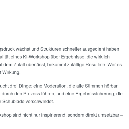
ungsdruck wächst und Strukturen schneller ausgedient haben
ualität eines KI-Workshop über Ergebnisse, die wirklich
 dem Zufall überlässt, bekommt zufällige Resultate. Wer es
t Wirkung.
cht drei Dinge: eine Moderation, die alle Stimmen hörbar
t durch den Prozess führen, und eine Ergebnissicherung, die
r Schublade verschwindet.
shop sind nicht nur inspirierend, sondern direkt umsetzbar –