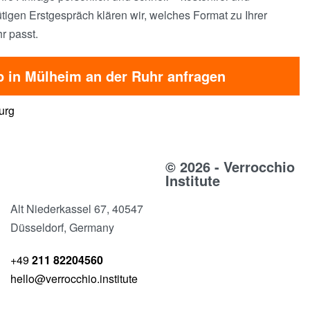
tigen Erstgespräch klären wir, welches Format zu Ihrer
r passt.
 in Mülheim an der Ruhr anfragen
urg
© 2026 - Verrocchio
Institute
Alt Niederkassel 67
, 40547
Düsseldorf, Germany
+49
211 82204560
hello@verrocchio.institute