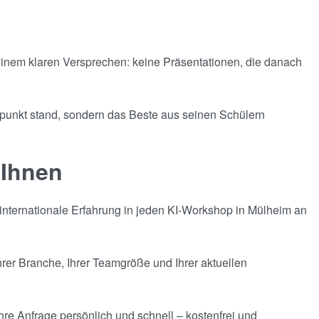
einem klaren Versprechen: keine Präsentationen, die danach
elpunkt stand, sondern das Beste aus seinen Schülern
 Ihnen
internationale Erfahrung in jeden KI-Workshop in Mülheim an
rer Branche, Ihrer Teamgröße und Ihrer aktuellen
hre Anfrage persönlich und schnell – kostenfrei und