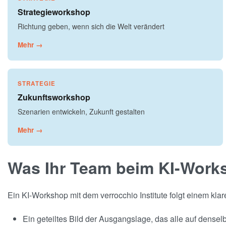
Strategieworkshop
Richtung geben, wenn sich die Welt verändert
Mehr →
STRATEGIE
Zukunftsworkshop
Szenarien entwickeln, Zukunft gestalten
Mehr →
Was Ihr Team beim KI-Work
Ein KI-Workshop mit dem verrocchio Institute folgt einem kl
Ein geteiltes Bild der Ausgangslage, das alle auf densel