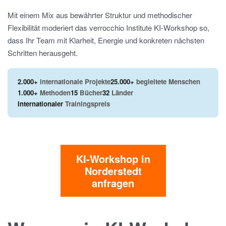
Mit einem Mix aus bewährter Struktur und methodischer
Flexibilität moderiert das verrocchio Institute KI-Workshop so,
dass Ihr Team mit Klarheit, Energie und konkreten nächsten
Schritten herausgeht.
2.000+
internationale Projekte
25.000+
begleitete Menschen
1.000+
Methoden
15
Bücher
32
Länder
Internationaler
Trainingspreis
KI-Workshop in
Norderstedt
anfragen