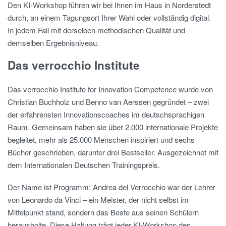
Den KI-Workshop führen wir bei Ihnen im Haus in Norderstedt
durch, an einem Tagungsort Ihrer Wahl oder vollständig digital.
In jedem Fall mit derselben methodischen Qualität und
demselben Ergebnisniveau.
Das verrocchio Institute
Das verrocchio Institute for Innovation Competence wurde von
Christian Buchholz und Benno van Aerssen gegründet – zwei
der erfahrensten Innovationscoaches im deutschsprachigen
Raum. Gemeinsam haben sie über 2.000 internationale Projekte
begleitet, mehr als 25.000 Menschen inspiriert und sechs
Bücher geschrieben, darunter drei Bestseller. Ausgezeichnet mit
dem Internationalen Deutschen Trainingspreis.
Der Name ist Programm: Andrea del Verrocchio war der Lehrer
von Leonardo da Vinci – ein Meister, der nicht selbst im
Mittelpunkt stand, sondern das Beste aus seinen Schülern
herausholte. Diese Haltung trägt jeder KI-Workshop des