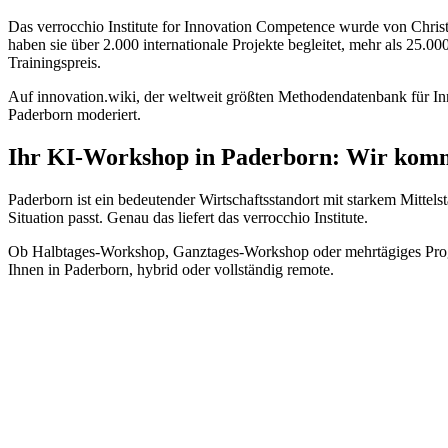
Das verrocchio Institute for Innovation Competence wurde von Chri
haben sie über 2.000 internationale Projekte begleitet, mehr als 25.0
Trainingspreis.
Auf innovation.wiki, der weltweit größten Methodendatenbank für Inno
Paderborn moderiert.
Ihr KI-Workshop in Paderborn: Wir kom
Paderborn ist ein bedeutender Wirtschaftsstandort mit starkem Mitte
Situation passt. Genau das liefert das verrocchio Institute.
Ob Halbtages-Workshop, Ganztages-Workshop oder mehrtägiges Progra
Ihnen in Paderborn, hybrid oder vollständig remote.