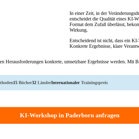
In einer Zeit, in der Veränderungsd
entscheidet die Qualität eines KI-
Format dem Zufall überlässt, bekom
Wirkung.
Entscheidend ist nicht, dass ein KI
Konkrete Ergebnisse, klare Verantwo
akten Herausforderungen konkrete, umsetzbare Ergebnisse werden. Mit 
thoden
15
Bücher
32
Länder
Internationaler
Trainingspreis
KI-Workshop in Paderborn anfragen