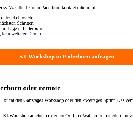
ozess. Was Ihr Team in Paderborn konkret mitnimmt:
n entwickelt werden
nächsten Schritten
 Ihre Lage in Paderborn
 kein weiterer Termin
KI-Workshop in Paderborn anfragen
aderborn oder remote
 will, bucht den Ganztages-Workshop oder den Zweitages-Sprint. Das verro
n KI-Workshop an einem externen Ort Ihrer Wahl oder moderiert ihn voll