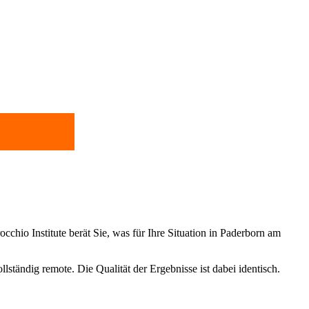
cchio Institute berät Sie, was für Ihre Situation in Paderborn am
ständig remote. Die Qualität der Ergebnisse ist dabei identisch.