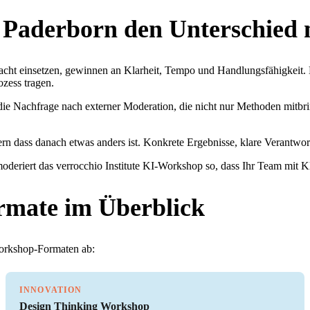
Paderborn den Unterschied 
cht einsetzen, gewinnen an Klarheit, Tempo und Handlungsfähigkeit. 
zess tragen.
ie Nachfrage nach externer Moderation, die nicht nur Methoden mitbri
rn dass danach etwas anders ist. Konkrete Ergebnisse, klare Verantwortl
oderiert das verrocchio Institute KI-Workshop so, dass Ihr Team mit Kl
rmate im Überblick
Workshop-Formaten ab:
INNOVATION
Design Thinking Workshop