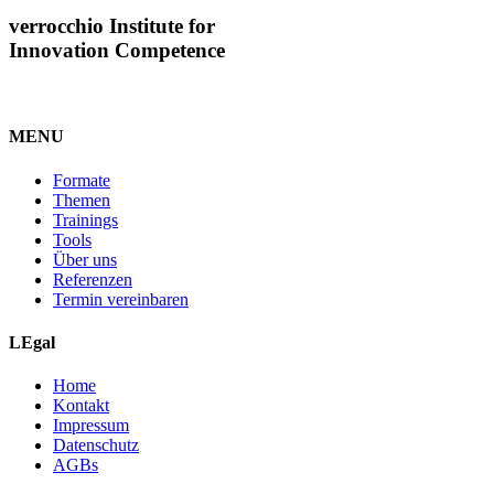
verrocchio Institute for
Innovation Competence
MENU
Formate
Themen
Trainings
Tools
Über uns
Referenzen
Termin vereinbaren
LEgal
Home
Kontakt
Impressum
Datenschutz
AGBs