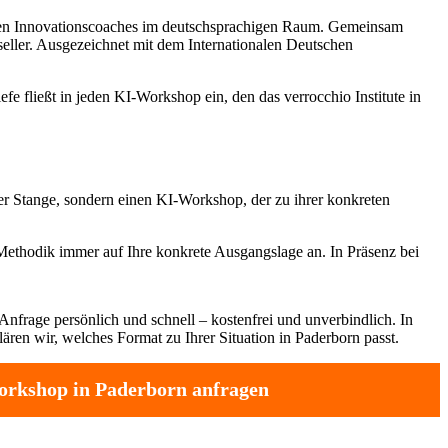
sten Innovationscoaches im deutschsprachigen Raum. Gemeinsam
tseller. Ausgezeichnet mit dem Internationalen Deutschen
e fließt in jeden KI-Workshop ein, den das verrocchio Institute in
er Stange, sondern einen KI-Workshop, der zu ihrer konkreten
ethodik immer auf Ihre konkrete Ausgangslage an. In Präsenz bei
Anfrage persönlich und schnell – kostenfrei und unverbindlich. In
ären wir, welches Format zu Ihrer Situation in Paderborn passt.
rkshop in Paderborn anfragen