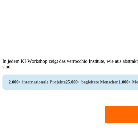
In jedem KI-Workshop zeigt das verrocchio Institute, wie aus abstr
sind.
2.000+
internationale Projekte
25.000+
begleitete Menschen
1.000+
Me