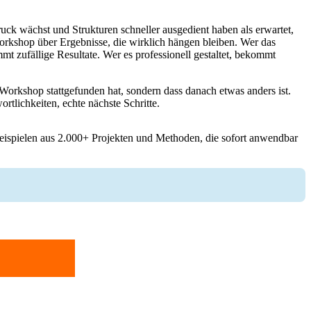
ruck wächst und Strukturen schneller ausgedient haben als erwartet,
Workshop über Ergebnisse, die wirklich hängen bleiben. Wer das
mt zufällige Resultate. Wer es professionell gestaltet, bekommt
-Workshop stattgefunden hat, sondern dass danach etwas anders ist.
rtlichkeiten, echte nächste Schritte.
Beispielen aus 2.000+ Projekten und Methoden, die sofort anwendbar