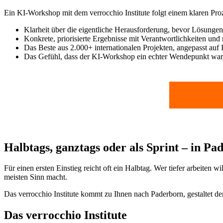
Ein KI-Workshop mit dem verrocchio Institute folgt einem klaren Pr
Klarheit über die eigentliche Herausforderung, bevor Lösunge
Konkrete, priorisierte Ergebnisse mit Verantwortlichkeiten und 
Das Beste aus 2.000+ internationalen Projekten, angepasst auf
Das Gefühl, dass der KI-Workshop ein echter Wendepunkt war,
Halbtags, ganztags oder als Sprint – in P
Für einen ersten Einstieg reicht oft ein Halbtag. Wer tiefer arbeiten
meisten Sinn macht.
Das verrocchio Institute kommt zu Ihnen nach Paderborn, gestaltet de
Das verrocchio Institute