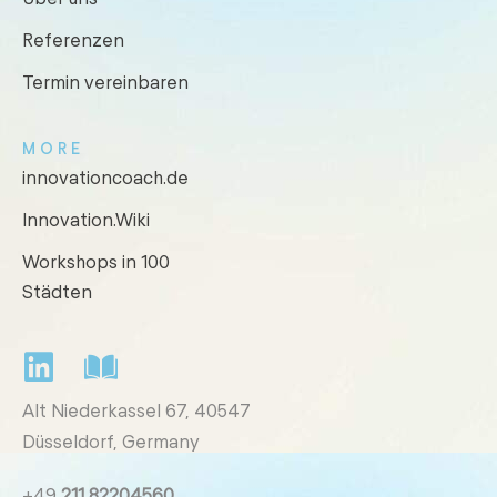
Referenzen
Termin vereinbaren
MORE
innovationcoach.de
Innovation.Wiki
Workshops in 100
Städten
Alt Niederkassel 67
, 40547
Düsseldorf, Germany
+49
211 82204560