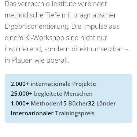
Das verrocchio Institute verbindet
methodische Tiefe mit pragmatischer
Ergebnisorientierung. Die Impulse aus
einem KI-Workshop sind nicht nur
inspirierend, sondern direkt umsetzbar –
in Plauen wie überall.
2.000+
internationale Projekte
25.000+
begleitete Menschen
1.000+
Methoden
15
Bücher
32
Länder
Internationaler
Trainingspreis