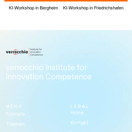
KI-Workshop in Bergheim
KI-Workshop in Friedrichshafen
verrocchio Institute for
Innovation Competence
MENU
LEGAL
Home
Formate
Kontakt
Themen