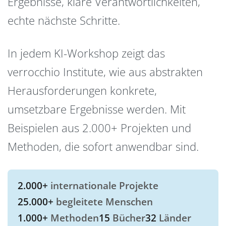
Ergebnisse, klare Verantwortlichkeiten,
echte nächste Schritte.
In jedem KI-Workshop zeigt das
verrocchio Institute, wie aus abstrakten
Herausforderungen konkrete,
umsetzbare Ergebnisse werden. Mit
Beispielen aus 2.000+ Projekten und
Methoden, die sofort anwendbar sind.
2.000+
internationale Projekte
25.000+
begleitete Menschen
1.000+
Methoden
15
Bücher
32
Länder