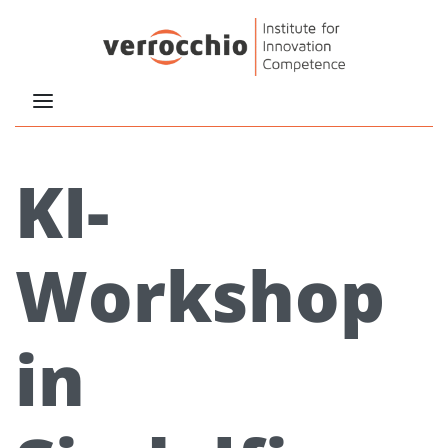
KI-
Workshop
in