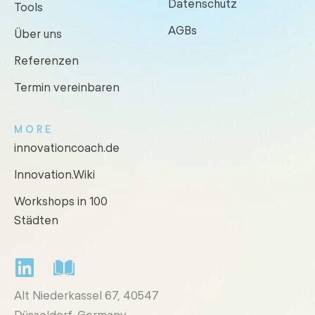
Datenschutz
Tools
AGBs
Über uns
Referenzen
Termin vereinbaren
MORE
innovationcoach.de
Innovation.Wiki
Workshops in 100
Städten
Alt Niederkassel 67
, 40547
Düsseldorf, Germany