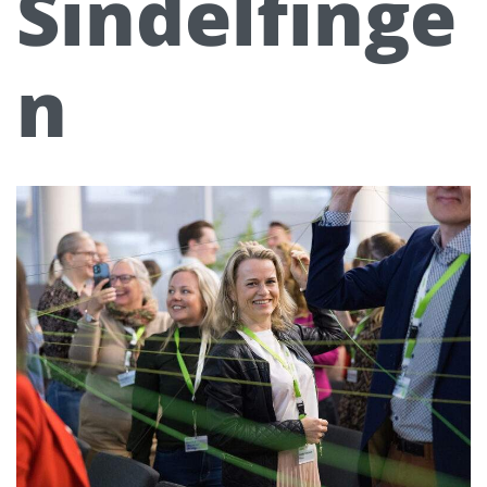
Sindelfinge
n