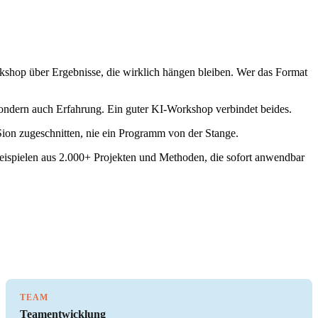
orkshop über Ergebnisse, die wirklich hängen bleiben. Wer das Format
sondern auch Erfahrung. Ein guter KI-Workshop verbindet beides.
 Sion zugeschnitten, nie ein Programm von der Stange.
Beispielen aus 2.000+ Projekten und Methoden, die sofort anwendbar
TEAM
Teamentwicklung