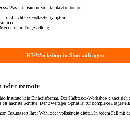
zess. Was Ihr Team in Sion konkret mitnimmt:
t – und nicht das erstbeste Symptom
ssourcen
r genau Ihre Fragestellung
KI-Workshop in Sion anfragen
on oder remote
io Institute kein Einheitsformat. Der Halbtages-Workshop eignet sich
is nächste Schritte. Der Zweitages-Sprint ist für komplexe Fragestell
m Tagungsort Ihrer Wahl oder vollständig digital. In jedem Fall mit 