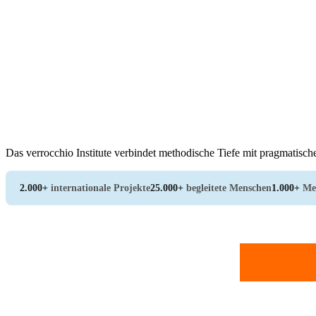
Das verrocchio Institute verbindet methodische Tiefe mit pragmatisch
2.000+
internationale Projekte
25.000+
begleitete Menschen
1.000+
Me