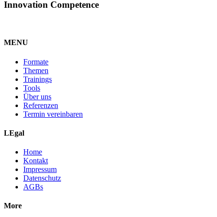
Innovation Competence
MENU
Formate
Themen
Trainings
Tools
Über uns
Referenzen
Termin vereinbaren
LEgal
Home
Kontakt
Impressum
Datenschutz
AGBs
More