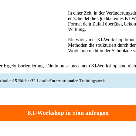
In einer Zeit, in der Veränderungsd
entscheidet die Qualität eines KI-
Format dem Zufall überlässt, bekom
Wirkung.
Ein wirksamer KI-Workshop braucht
Methoden die strukturiert durch de
Workshop nicht in der Schublade v
er Ergebnisorientierung. Die Impulse aus einem KI-Workshop sind nicht 
thoden
15
Bücher
32
Länder
Internationaler
Trainingspreis
KI-Workshop in Sion anfragen