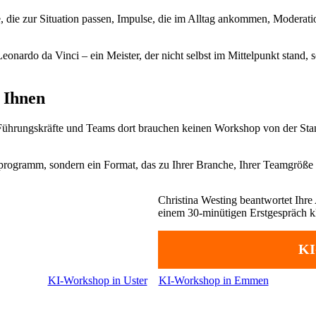
e, die zur Situation passen, Impulse, die im Alltag ankommen, Moderati
nardo da Vinci – ein Meister, der nicht selbst im Mittelpunkt stand, 
 Ihnen
d. Führungskräfte und Teams dort brauchen keinen Workshop von der Sta
programm, sondern ein Format, das zu Ihrer Branche, Ihrer Teamgröße 
Christina Westing beantwortet Ihre 
einem 30-minütigen Erstgespräch klä
KI
KI-Workshop in Uster
KI-Workshop in Emmen