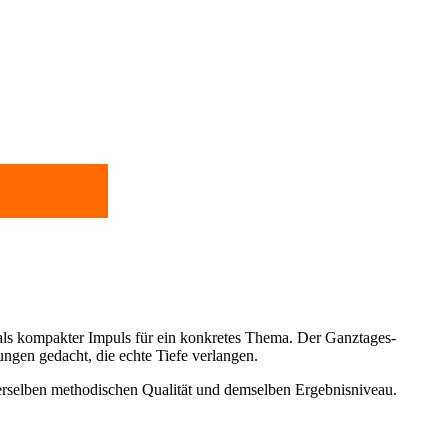
 als kompakter Impuls für ein konkretes Thema. Der Ganztages-
ungen gedacht, die echte Tiefe verlangen.
derselben methodischen Qualität und demselben Ergebnisniveau.