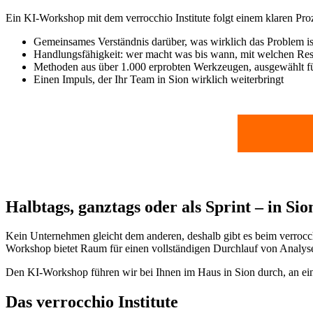
Ein KI-Workshop mit dem verrocchio Institute folgt einem klaren Pro
Gemeinsames Verständnis darüber, was wirklich das Problem is
Handlungsfähigkeit: wer macht was bis wann, mit welchen Re
Methoden aus über 1.000 erprobten Werkzeugen, ausgewählt fü
Einen Impuls, der Ihr Team in Sion wirklich weiterbringt
Halbtags, ganztags oder als Sprint – in Si
Kein Unternehmen gleicht dem anderen, deshalb gibt es beim verrocch
Workshop bietet Raum für einen vollständigen Durchlauf von Analyse b
Den KI-Workshop führen wir bei Ihnen im Haus in Sion durch, an eine
Das verrocchio Institute