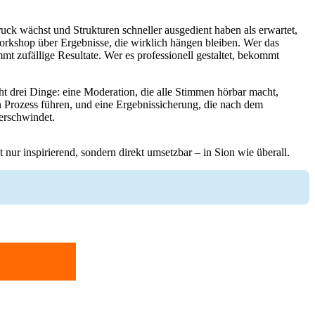
ruck wächst und Strukturen schneller ausgedient haben als erwartet,
Workshop über Ergebnisse, die wirklich hängen bleiben. Wer das
mt zufällige Resultate. Wer es professionell gestaltet, bekommt
 drei Dinge: eine Moderation, die alle Stimmen hörbar macht,
n Prozess führen, und eine Ergebnissicherung, die nach dem
erschwindet.
nur inspirierend, sondern direkt umsetzbar – in Sion wie überall.