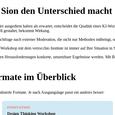
Sion den Unterschied macht
ler ausgedient haben als erwartet, entscheidet die Qualität eines KI-W
ell gestaltet, bekommt Wirkung.
hfrage nach externer Moderation, die nicht nur Methoden mitbringt, 
Workshop mit dem verrocchio Institute ist immer auf Ihre Situation in
akten Herausforderungen konkrete, umsetzbare Ergebnisse werden. Mit 
rmate im Überblick
lisierte Formate. Je nach Ausgangslage passt ein anderes besser:
INNOVATION
Design Thinking Workshop