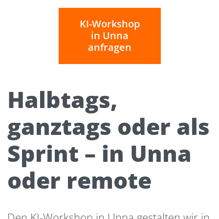
KI-Workshop
in Unna
anfragen
Halbtags,
ganztags oder als
Sprint – in Unna
oder remote
Den KI-Workshop in Unna gestalten wir in