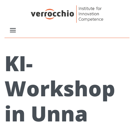
KI-
Workshop
in Unna