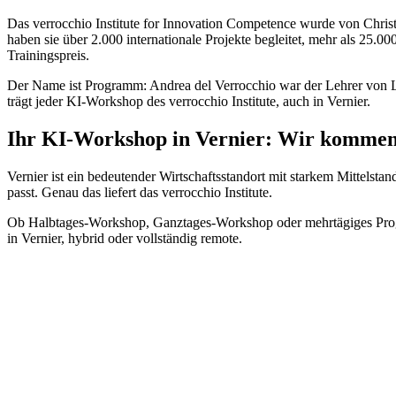
Das verrocchio Institute for Innovation Competence wurde von Chri
haben sie über 2.000 internationale Projekte begleitet, mehr als 25.0
Trainingspreis.
Der Name ist Programm: Andrea del Verrocchio war der Lehrer von Leo
trägt jeder KI-Workshop des verrocchio Institute, auch in Vernier.
Ihr KI-Workshop in Vernier: Wir kommen
Vernier ist ein bedeutender Wirtschaftsstandort mit starkem Mittels
passt. Genau das liefert das verrocchio Institute.
Ob Halbtages-Workshop, Ganztages-Workshop oder mehrtägiges Progra
in Vernier, hybrid oder vollständig remote.