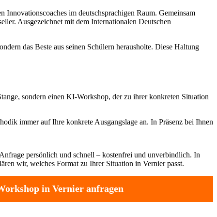
sten Innovationscoaches im deutschsprachigen Raum. Gemeinsam
tseller. Ausgezeichnet mit dem Internationalen Deutschen
sondern das Beste aus seinen Schülern herausholte. Diese Haltung
Stange, sondern einen KI-Workshop, der zu ihrer konkreten Situation
odik immer auf Ihre konkrete Ausgangslage an. In Präsenz bei Ihnen
Anfrage persönlich und schnell – kostenfrei und unverbindlich. In
ren wir, welches Format zu Ihrer Situation in Vernier passt.
orkshop in Vernier anfragen