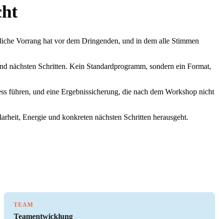
cht
ntliche Vorrang hat vor dem Dringenden, und in dem alle Stimmen
 und nächsten Schritten. Kein Standardprogramm, sondern ein Format,
ess führen, und eine Ergebnissicherung, die nach dem Workshop nicht
arheit, Energie und konkreten nächsten Schritten herausgeht.
TEAM
Teamentwicklung