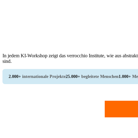
In jedem KI-Workshop zeigt das verrocchio Institute, wie aus abstr
sind.
2.000+
internationale Projekte
25.000+
begleitete Menschen
1.000+
Me