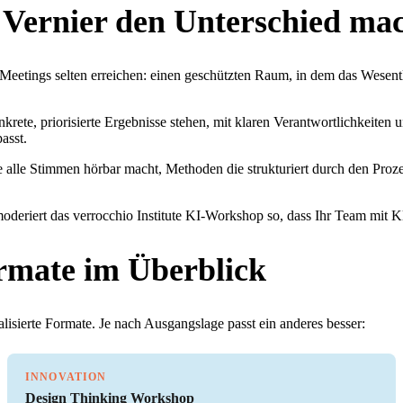
Vernier den Unterschied ma
e Meetings selten erreichen: einen geschützten Raum, in dem das Wese
rete, priorisierte Ergebnisse stehen, mit klaren Verantwortlichkeiten
asst.
 alle Stimmen hörbar macht, Methoden die strukturiert durch den Proz
oderiert das verrocchio Institute KI-Workshop so, dass Ihr Team mit Kl
rmate im Überblick
lisierte Formate. Je nach Ausgangslage passt ein anderes besser:
INNOVATION
Design Thinking Workshop