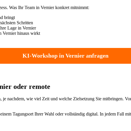
zess. Was Ihr Team in Vernier konkret mitnimmt:
nd bringt
nächsten Schritten
Ihre Lage in Vernier
 Vernier hinaus wirkt
KI-Workshop in Vernier anfragen
rnier oder remote
en, je nachdem, wie viel Zeit und welche Zielsetzung Sie mitbringen. 
inem Tagungsort Ihrer Wahl oder vollständig digital. In jedem Fall m