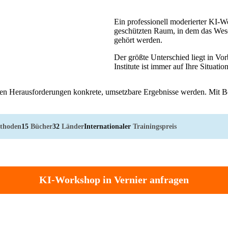
Ein professionell moderierter KI-Wo
geschützten Raum, in dem das Wese
gehört werden.
Der größte Unterschied liegt in V
Institute ist immer auf Ihre Situat
akten Herausforderungen konkrete, umsetzbare Ergebnisse werden. Mit 
thoden
15
Bücher
32
Länder
Internationaler
Trainingspreis
KI-Workshop in Vernier anfragen