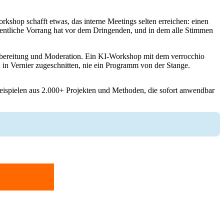
rkshop schafft etwas, das interne Meetings selten erreichen: einen
ntliche Vorrang hat vor dem Dringenden, und in dem alle Stimmen
orbereitung und Moderation. Ein KI-Workshop mit dem verrocchio
ion in Vernier zugeschnitten, nie ein Programm von der Stange.
Beispielen aus 2.000+ Projekten und Methoden, die sofort anwendbar