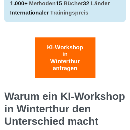
1.000+
Methoden
15
Bücher
32
Länder
Internationaler
Trainingspreis
KI-Workshop
in
Winterthur
anfragen
Warum ein KI-Workshop
in Winterthur den
Unterschied macht